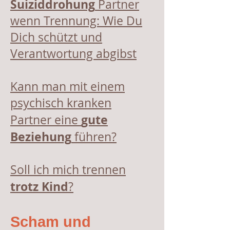
Suiziddrohung
Partner
wenn Trennung: Wie Du
Dich schützt und
Verantwortung abgibst
Kann man mit einem
psychisch kranken
gute
Partner eine
Beziehung
führen?
Soll ich mich trennen
trotz Kind
?
Scham und