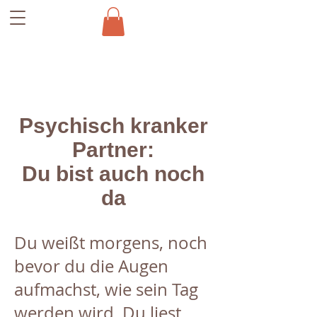
Psychisch kranker
Partner:
Du bist auch noch
da
Du weißt morgens, noch
bevor du die Augen
aufmachst, wie sein Tag
werden wird. Du liest