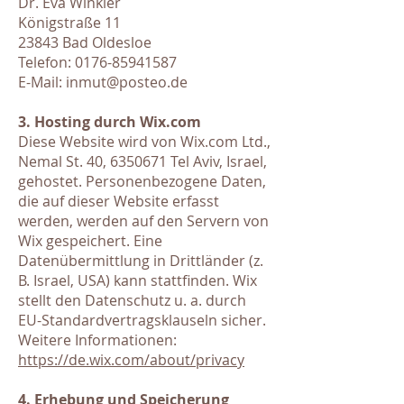
Dr. Eva Winkler
Königstraße 11
23843 Bad Oldesloe
Telefon: 0176-85941587
E-Mail: inmut@posteo.de
3. Hosting durch Wix.com
Diese Website wird von Wix.com Ltd.,
Nemal St. 40, 6350671 Tel Aviv, Israel,
gehostet. Personenbezogene Daten,
die auf dieser Website erfasst
werden, werden auf den Servern von
Wix gespeichert. Eine
Datenübermittlung in Drittländer (z.
B. Israel, USA) kann stattfinden. Wix
stellt den Datenschutz u. a. durch
EU-Standardvertragsklauseln sicher.
Weitere Informationen:
https://de.wix.com/about/privacy
4. Erhebung und Speicherung