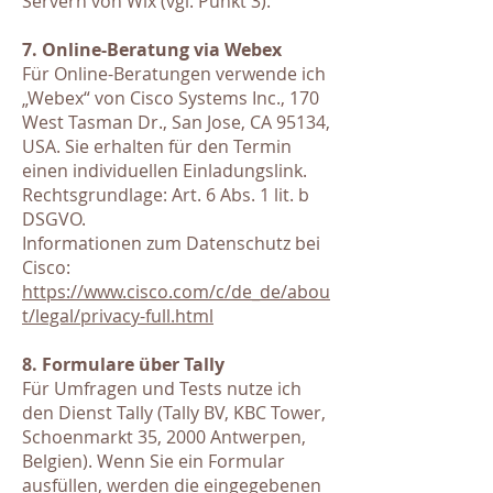
Servern von Wix (vgl. Punkt 3).
7. Online-Beratung via Webex
Für Online-Beratungen verwende ich
„Webex“ von Cisco Systems Inc., 170
West Tasman Dr., San Jose, CA 95134,
USA. Sie erhalten für den Termin
einen individuellen Einladungslink.
Rechtsgrundlage: Art. 6 Abs. 1 lit. b
DSGVO.
Informationen zum Datenschutz bei
Cisco:
https://www.cisco.com/c/de_de/abou
t/legal/privacy-full.html
8. Formulare über Tally
Für Umfragen und Tests nutze ich
den Dienst Tally (Tally BV, KBC Tower,
Schoenmarkt 35, 2000 Antwerpen,
Belgien). Wenn Sie ein Formular
ausfüllen, werden die eingegebenen