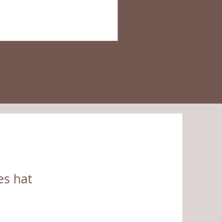
es hat