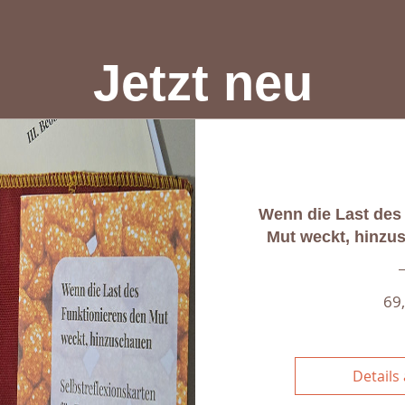
Jetzt neu
Wenn die Last des
Mut weckt, hinzu
69
Details