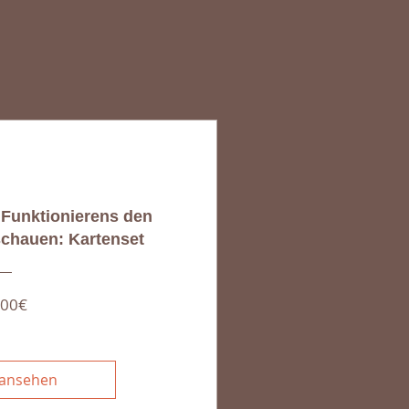
 Funktionierens den
schauen: Kartenset
Preis
,00€
 ansehen