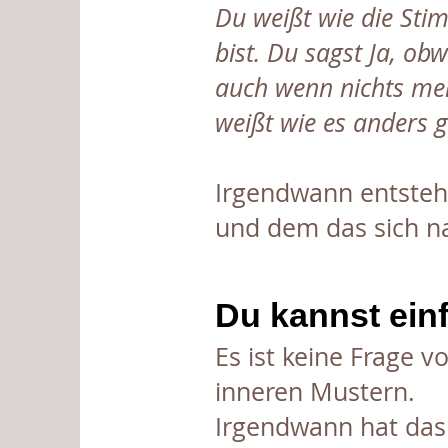
Du weißt wie die St
bist. Du sagst Ja, obw
auch wenn nichts mehr
weißt wie es anders g
Irgendwann entsteh
und dem das sich na
Du kannst ein
Es ist keine Frage vo
inneren Mustern.
Irgendwann hat das 