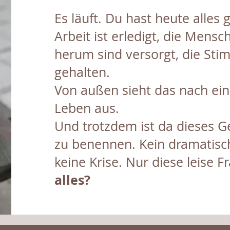
Es läuft. Du hast heute alles 
Arbeit ist erledigt, die Mens
herum sind versorgt, die St
gehalten.
Von außen sieht das nach e
Leben aus.
Und trotzdem ist da dieses G
zu benennen. Kein dramatisc
keine Krise. Nur diese leise F
alles?