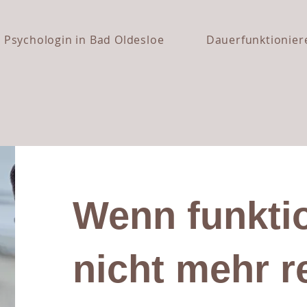
Psychologin in Bad Oldesloe
Dauerfunktionier
Wenn funkti
nicht mehr r