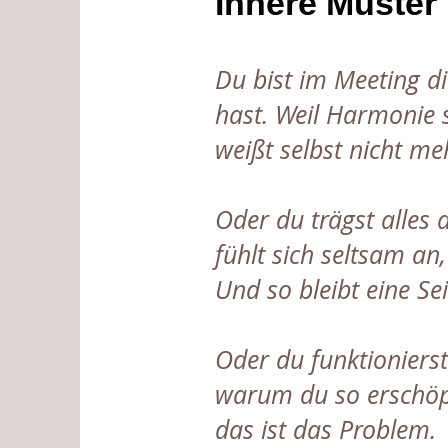
Innere Muster
Du bist im Meeting di
hast. Weil Harmonie s
weißt selbst nicht m
Oder du trägst alles 
fühlt sich seltsam an,
Und so bleibt eine Se
Oder du funktioniers
warum du so erschöpf
das ist das Problem.