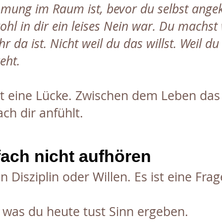
immung im Raum ist, bevor du selbst an
ohl in dir ein leises Nein war. Du machst 
 da ist. Nicht weil du das willst. Weil du
eht.
t eine Lücke. Zwischen dem Leben das 
ch dir anfühlt.
fach nicht aufhören
n Disziplin oder Willen. Es ist eine Fra
was du heute tust Sinn ergeben.