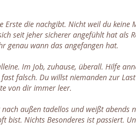
e Erste die nachgibt. Nicht weil du keine
ich seit jeher sicherer angefühlt hat als 
ehr genau wann das angefangen hat.
alleine. Im Job, zuhause, überall. Hilfe a
 fast falsch. Du willst niemanden zur Last 
ite von dir immer leer.
t nach außen tadellos und weißt abends n
t bist. Nichts Besonderes ist passiert. U