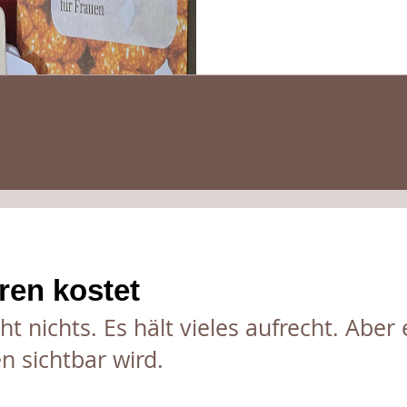
en kostet​
ht nichts. Es hält vieles aufrecht. Aber 
en sichtbar wird.