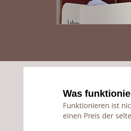
Was funktionier
Funktionieren ist nic
einen Preis der selt