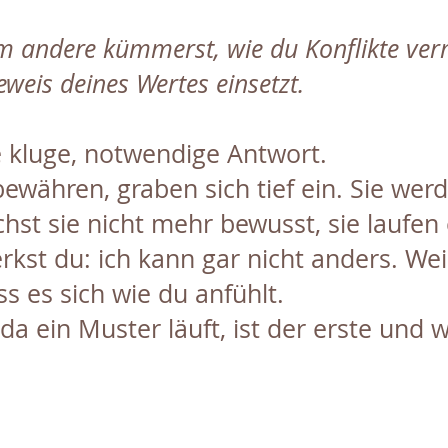
um andere kümmerst, wie du Konflikte ver
eweis deines Wertes einsetzt.
 kluge, notwendige Antwort.
bewähren, graben sich tief ein. Sie we
hst sie nicht mehr bewusst, sie laufen 
st du: ich kann gar nicht anders. Wei
ss es sich wie du anfühlt.
a ein Muster läuft, ist der erste und w