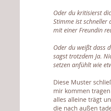
Oder du kritisierst d
Stimme ist schneller
mit einer Freundin re
Oder du weißt dass d
sagst trotzdem Ja. Ni
setzen anfühlt wie et
Diese Muster schlie
mir kommen tragen m
alles alleine trägt
die nach außen tadel