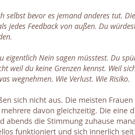
ich selbst bevor es jemand anderes tut. Di
 als jedes Feedback von außen. Du würdest
den.
u eigentlich Nein sagen müsstest. Du spü
cht weil du keine Grenzen kennst. Weil si
was wegnehmen. Wie Verlust. Wie Risiko.
ßen sich nicht aus. Die meisten Frauen 
ehrere davon gleichzeitig. Die eine d
 und abends die Stimmung zuhause mana
los funktioniert und sich innerlich seit