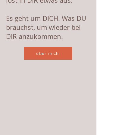
löst in DIR etwas aus.
Es geht um DICH. Was DU
brauchst, um wieder bei
DIR anzukommen.
über mich