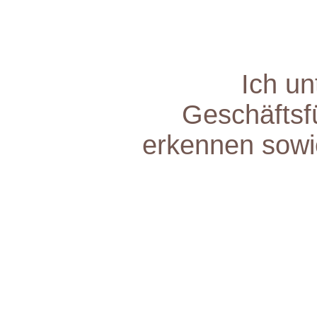
Ich un
Geschäftsf
erkennen sowie