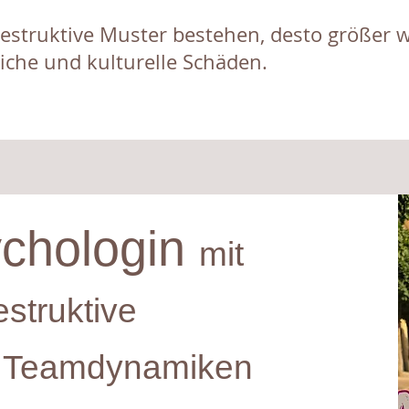
destruktive Muster bestehen, desto größer 
liche und kulturelle Schäden.
ychologin
mit
estruktive
d Teamdynamiken