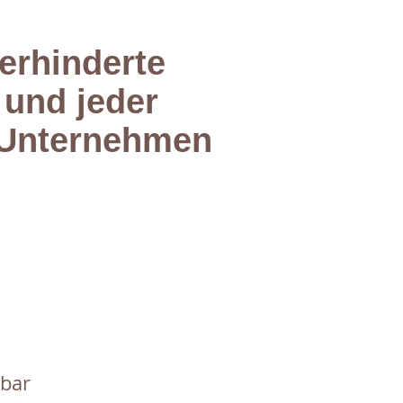
erhinderte
 und jeder
m Unternehmen
tbar