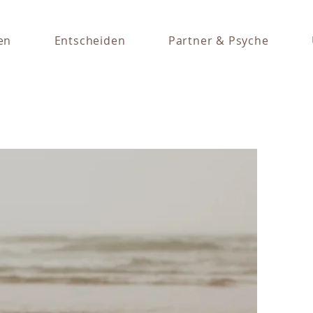
en
Entscheiden
Partner & Psyche