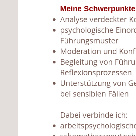
​Meine Schwerpunkte
Analyse verdeckter K
psychologische Einor
Führungsmuster
Moderation und Konfl
Begleitung von Führu
Reflexionsprozessen
Unterstützung von G
bei sensiblen Fällen
Dabei verbinde ich:
arbeitspsychologisch