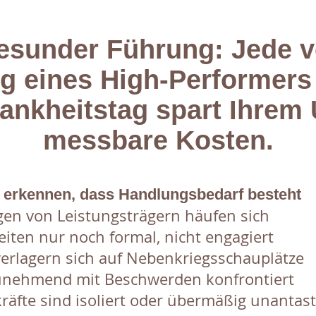
esunder Führung: Jede v
 eines High-Performers
rankheitstag spart Ihre
messbare Kosten.
 erkennen, dass Handlungsbedarf besteht
en von Leistungsträgern häufen sich
iten nur noch formal, nicht engagiert
verlagern sich auf Nebenkriegsschauplätze
unehmend mit Beschwerden konfrontiert
äfte sind isoliert oder übermäßig unantas