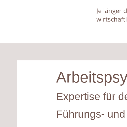
Je länger 
wirtschaft
Arbeitsps
Expertise für d
Führungs- un