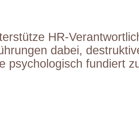
terstütze HR-Verantwortli
ührungen dabei, destruktiv
 psychologisch fundiert zu