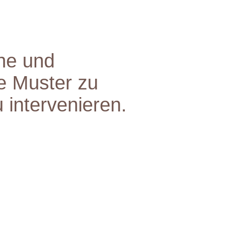
che und
e Muster zu
 intervenieren.