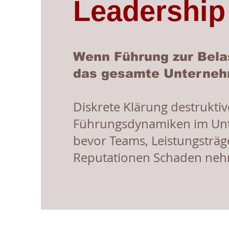
Leadershi
Wenn Führung zur Bela
das gesamte Unterneh
Diskrete Klärung destruktiv
Führungsdynamiken im U
bevor Teams, Leistungsträg
Reputationen Schaden ne