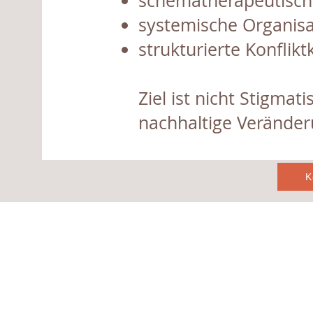
schematherapeutisc
systemische Organisa
strukturierte Konflikt
Ziel ist nicht Stigmat
nachhaltige Veränder
K