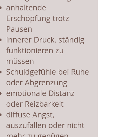
anhaltende
Erschöpfung trotz
Pausen
innerer Druck, ständig
funktionieren zu
müssen
Schuldgefühle bei Ruhe
oder Abgrenzung
emotionale Distanz
oder Reizbarkeit
diffuse Angst,
auszufallen oder nicht
mehr zu genügen