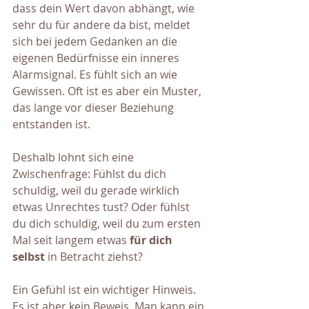
dass dein Wert davon abhängt, wie 
sehr du für andere da bist, meldet 
sich bei jedem Gedanken an die 
eigenen Bedürfnisse ein inneres 
Alarmsignal. Es fühlt sich an wie 
Gewissen. Oft ist es aber ein Muster, 
das lange vor dieser Beziehung 
entstanden ist.
Deshalb lohnt sich eine 
Zwischenfrage: Fühlst du dich 
schuldig, weil du gerade wirklich 
etwas Unrechtes tust? Oder fühlst 
du dich schuldig, weil du zum ersten 
Mal seit langem etwas 
für dich 
selbst
 in Betracht ziehst?
Ein Gefühl ist ein wichtiger Hinweis. 
Es ist aber kein Beweis. Man kann ein 