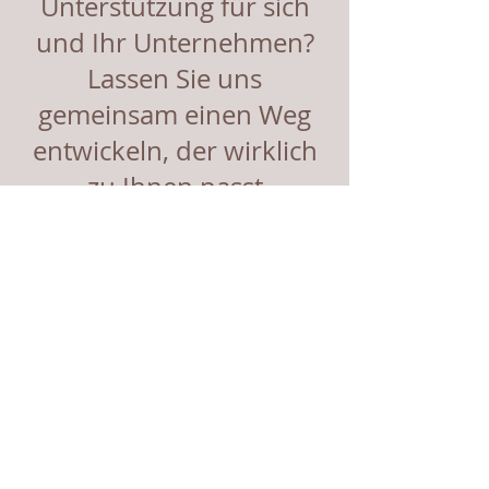
Unterstützung für sich
und Ihr Unternehmen?
Lassen Sie uns
gemeinsam einen Weg
entwickeln, der wirklich
zu Ihnen passt
Kontakt