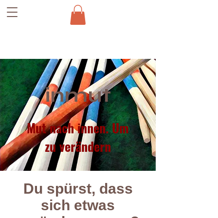
inmut
Mut nach innen. Um
zu verändern
Du spürst, dass
sich etwas