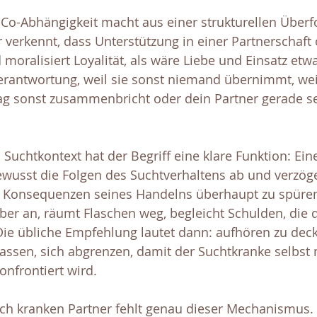
 Co-Abhängigkeit macht aus einer strukturellen Überf
r verkennt, dass Unterstützung in einer Partnerschaft o
 moralisiert Loyalität, als wäre Liebe und Einsatz etw
antwortung, weil sie sonst niemand übernimmt, wei
g sonst zusammenbricht oder dein Partner gerade sel
 Suchtkontext hat der Begriff eine klare Funktion: Ei
wusst die Folgen des Suchtverhaltens ab und verzöge
e Konsequenzen seines Handelns überhaupt zu spüre
ber an, räumt Flaschen weg, begleicht Schulden, die 
Die übliche Empfehlung lautet dann: aufhören zu deck
ssen, sich abgrenzen, damit der Suchtkranke selbst mi
onfrontiert wird.
ch kranken Partner fehlt genau dieser Mechanismus. E