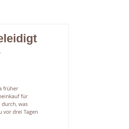
leidigt
r
 früher 
einkauf für 
 durch, was 
 vor drei Tagen 