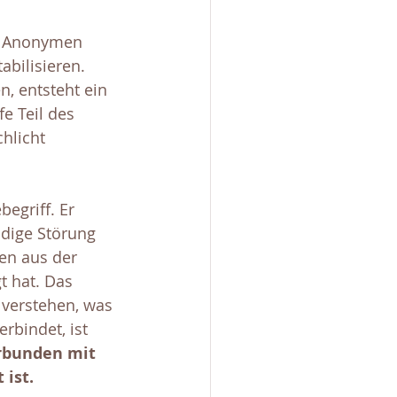
r Anonymen 
abilisieren. 
, entsteht ein 
e Teil des 
hlicht 
egriff. Er 
dige Störung 
ren aus der 
t hat. Das 
 verstehen, was 
rbindet, ist 
rbunden mit 
 ist.