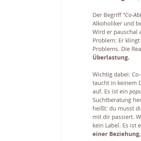
Der Begriff 
"Co-Ab
Alkoholiker und be
Wird er pauschal 
Problem: Er klingt
Problems. Die Reali
Überlastung.
Wichtig dabei: Co-
taucht in keinem 
auf. Es ist ein 
popu
Suchtberatung her
heißt: du musst di
mit dir passiert. 
kein Label. Es ist
einer Beziehung,