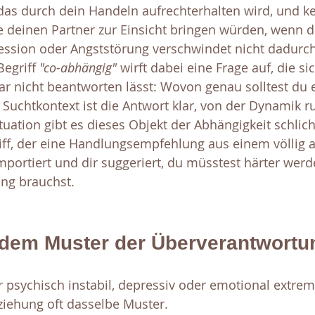
 das durch dein Handeln aufrechterhalten wird, und ke
 deinen Partner zur Einsicht bringen würden, wenn du
ression oder Angststörung verschwindet nicht dadurch
egriff 
"co-abhängig" 
wirft dabei eine Frage auf, die si
nicht beantworten lässt: Wovon genau solltest du e
 Suchtkontext ist die Antwort klar, von der Dynamik r
ituation gibt es dieses Objekt der Abhängigkeit schlich
griff, der eine Handlungsempfehlung aus einem völlig 
rtiert und dir suggeriert, du müsstest härter werd
ung brauchst.
 dem Muster der Überverantwortu
psychisch instabil, depressiv oder emotional extrem b
ziehung oft dasselbe Muster.