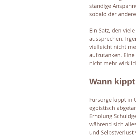
ständige Anspannun
sobald der andere 
Ein Satz, den viel
aussprechen: Irge
vielleicht nicht m
aufzutanken. Eine 
nicht mehr wirklic
Wann kippt
Fürsorge kippt in
egoistisch abgeta
Erholung Schuldgef
während sich alle
und Selbstverlust 