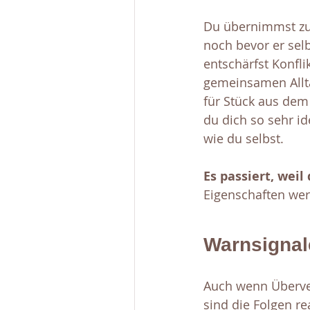
Du übernimmst zu 
noch bevor er selb
entschärfst Konfli
gemeinsamen Allt
für Stück aus dem 
du dich so sehr id
wie du selbst. 
Es passiert, weil
Eigenschaften wer
Warnsignal
Auch wenn Überver
sind die Folgen r