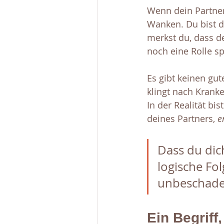
Wenn dein Partner
Wanken. Du bist da
merkst du, dass d
noch eine Rolle sp
Es gibt keinen gut
klingt nach Kranke
In der Realität bis
deines Partners, 
e
Dass du dich
logische Fol
unbeschadet
Ein Begriff