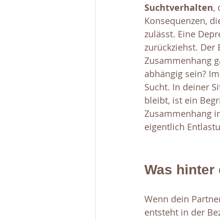
Suchtverhalten
,
Konsequenzen, die
zulässt. Eine Dep
zurückziehst. Der B
Zusammenhang gar 
abhängig sein? Im
Sucht. In deiner S
bleibt, ist ein Be
Zusammenhang impo
eigentlich Entlast
Was hinter
Wenn dein Partner 
entsteht in der Be