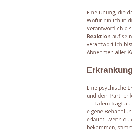
Eine Übung, die da
Wofür bin ich in d
Verantwortlich bis
Reaktion
 auf sein
verantwortlich bis
Abnehmen aller Ko
Erkrankung 
Eine psychische E
und dein Partner k
Trotzdem trägt auc
eigene Behandlung
erlaubt. Wenn du 
bekommen, stimmt 