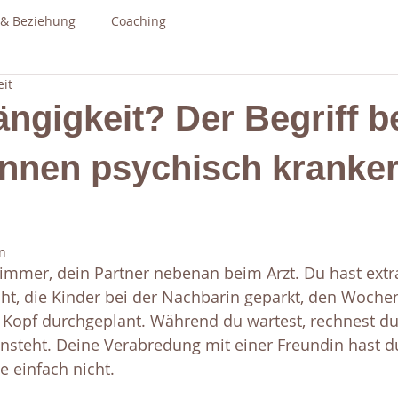
 & Beziehung
Coaching
eit
gigkeit? Der Begriff be
innen psychisch kranke
n
zimmer, dein Partner nebenan beim Arzt. Du hast extra
t, die Kinder bei der Nachbarin geparkt, den Wochen
Kopf durchgeplant. Während du wartest, rechnest du
ansteht. Deine Verabredung mit einer Freundin hast du
e einfach nicht.