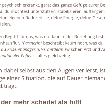
 psychisch erkrankt, gerät das ganze Gefüge eurer Be
, du möchtest unterstützen, stabilisieren, auffangen. 
eine eigenen Bedürfnisse, deine Energie, deine Gesu
ielen.
en Begriff für das, was du dann in der Beziehung bist.
nhausflur, 
"Partnerin"
 beschreibt kaum noch, was du e
t du 
Krisenmanagerin
, 
Vermittlerin
 zwischen Arzt und A
motionaler Puffer ...
 alles gleichzeitig. 
 dabei selbst aus den Augen verlierst, ist
ge einer Situation, die auf Dauer nieman
 trägt.
, der mehr schadet als hilft