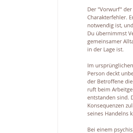
Der "Vorwurf" der
Charakterfehler. E
notwendig ist, und
Du übernimmst Ver
gemeinsamer Allta
in der Lage ist.
Im ursprünglichen
Person deckt unbe
der Betroffene di
ruft beim Arbeitge
entstanden sind. 
Konsequenzen zula
seines Handelns k
Bei einem psychis