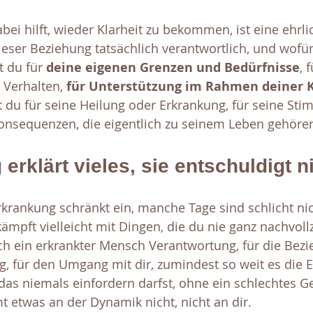
bei hilft, wieder Klarheit zu bekommen, ist eine ehrli
ieser Beziehung tatsächlich verantwortlich, und wofür
t du für 
deine eigenen Grenzen und Bedürfnisse
, 
 Verhalten, 
für Unterstützung im Rahmen deiner K
t du für seine Heilung oder Erkrankung, für seine Sti
nsequenzen, die eigentlich zu seinem Leben gehöre
erklärt vieles, sie entschuldigt ni
rkrankung schränkt ein, manche Tage sind schlicht nic
ämpft vielleicht mit Dingen, die du nie ganz nachvollz
h ein erkrankter Mensch Verantwortung, für die Bezie
, für den Umgang mit dir, zumindest so weit es die 
das niemals einfordern darfst, ohne ein schlechtes G
etwas an der Dynamik nicht, nicht an dir.