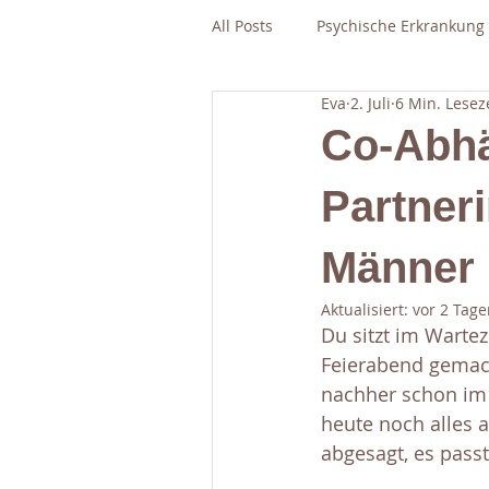
All Posts
Psychische Erkrankung
Eva
2. Juli
6 Min. Lesez
Co-Abhän
Partner
Männer
Aktualisiert:
vor 2 Tage
Du sitzt im Warte
Feierabend gemach
nachher schon im 
heute noch alles 
abgesagt, es passt