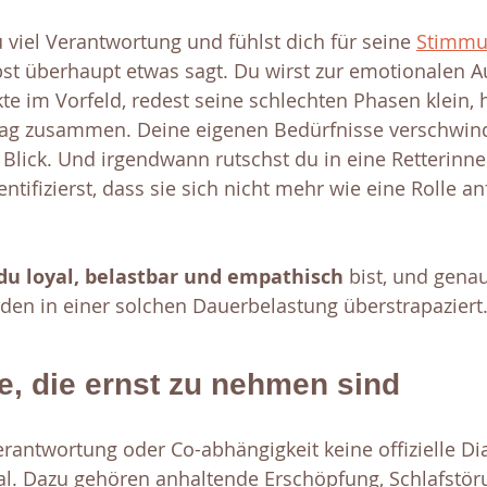
viel Verantwortung und fühlst dich für seine 
Stimmu
st überhaupt etwas sagt. Du wirst zur emotionalen Au
kte im Vorfeld, redest seine schlechten Phasen klein, h
ag zusammen. Deine eigenen Bedürfnisse verschwind
Blick. Und irgendwann rutschst du in eine Retterinnen
entifizierst, dass sie sich nicht mehr wie eine Rolle an
 du loyal, belastbar und empathisch
 bist, und gena
den in einer solchen Dauerbelastung überstrapaziert
e, die ernst zu nehmen sind
antwortung oder Co-abhängigkeit keine offizielle Di
eal. Dazu gehören anhaltende Erschöpfung, Schlafstö