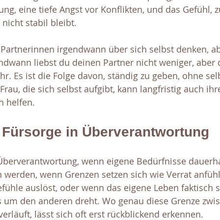
g, eine tiefe Angst vor Konflikten, und das Gefühl, z
nicht stabil bleibt.
e Partnerinnen irgendwann über sich selbst denken, ab
ndwann liebst du deinen Partner nicht weniger, aber 
ehr. Es ist die Folge davon, ständig zu geben, ohne sel
Frau, die sich selbst aufgibt, kann langfristig auch ih
h helfen.
 Fürsorge in Überverantwortung
 Überverantwortung, wenn eigene Bedürfnisse dauerhaf
n werden, wenn Grenzen setzen sich wie Verrat anfühl
ühle auslöst, oder wenn das eigene Leben faktisch sti
s um den anderen dreht. Wo genau diese Grenze zwis
verläuft, lässt sich oft erst rückblickend erkennen.