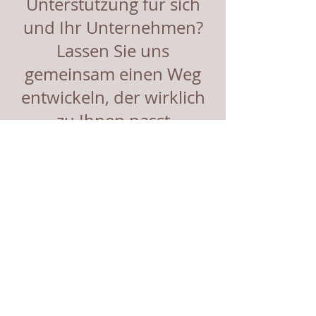
Unterstützung für sich
und Ihr Unternehmen?
Lassen Sie uns
gemeinsam einen Weg
entwickeln, der wirklich
zu Ihnen passt
Kontakt