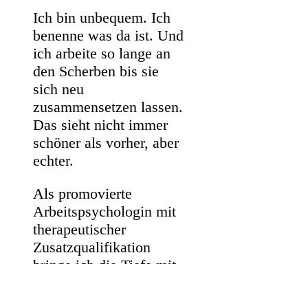
Ich bin unbequem. Ich
benenne was da ist. Und
ich arbeite so lange an
den Scherben bis sie
sich neu
zusammensetzen lassen.
Das sieht nicht immer
schöner als vorher, aber
echter.
Als promovierte
Arbeitspsychologin mit
therapeutischer
Zusatzqualifikation
bringe ich die Tiefe mit,
die Alibilösungen nicht
haben. Ich arbeite leise.