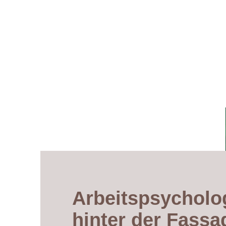
Arbeitspsycholo
hinter der Fassa