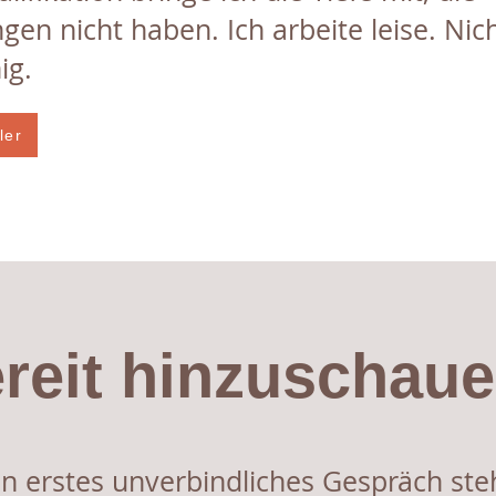
ngen nicht haben. Ich arbeite leise. Nic
ig.
ler
reit hinzuschau
in erstes unverbindliches Gespräch ste