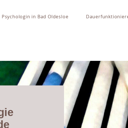
Psychologin in Bad Oldesloe
Dauerfunktionier
gie
de