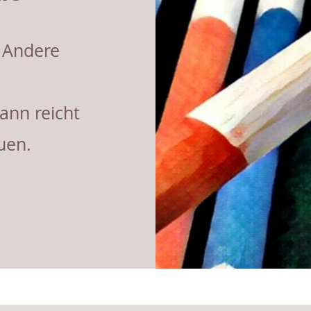
. Andere
ann reicht
uen.