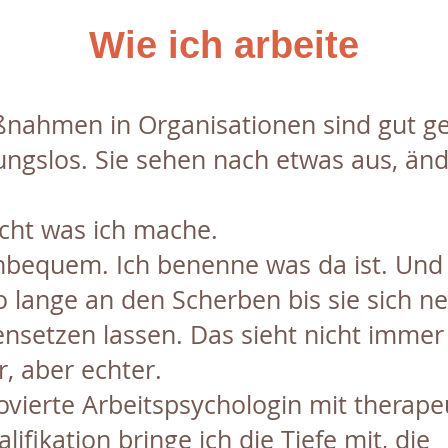
Wie ich arbeite
ßnahmen in Organisationen sind gut g
ungslos. Sie sehen nach etwas aus, än
icht was ich mache.
unbequem. Ich benenne was da ist. Und 
o lange an den Scherben bis sie sich n
setzen lassen. Das sieht nicht immer
r, aber echter.
vierte Arbeitspsychologin mit therape
lifikation bringe ich die Tiefe mit, die