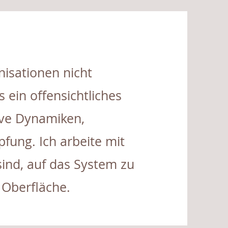
nisationen nicht
s ein offensichtliches
ive Dynamiken,
ung. Ich arbeite mit
sind, auf das System zu
 Oberfläche.