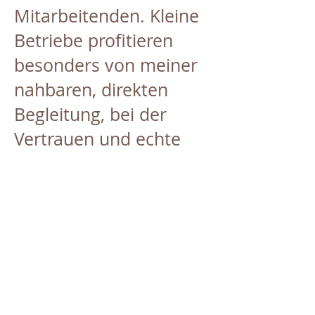
Mitarbeitenden. Kleine
Betriebe profitieren
besonders von meiner
nahbaren, direkten
Begleitung, bei der
Vertrauen und echte
Unterstützung im
Mittelpunkt stehen.
Ihr nächster Schritt
Wenn Sie möchten,
dass Konflikte in Ihrem
Betrieb wirklich gelöst