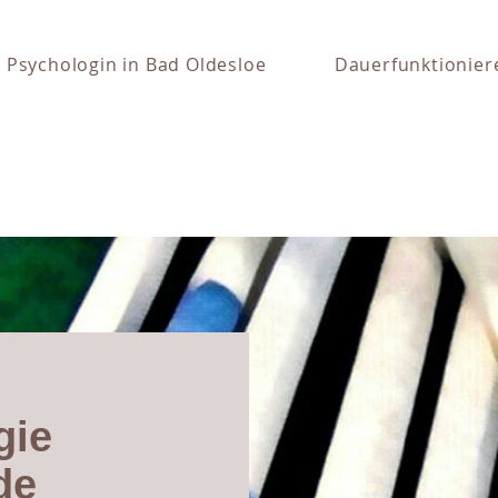
Psychologin in Bad Oldesloe
Dauerfunktionier
gie
de