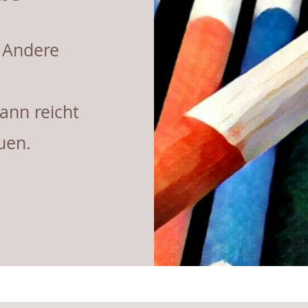
. Andere
ann reicht
uen.