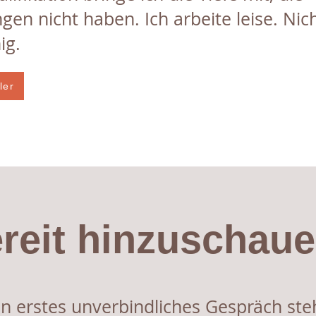
ngen nicht haben. Ich arbeite leise. Nic
ig.
ler
reit hinzuschau
in erstes unverbindliches Gespräch ste