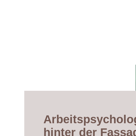
Arbeitspsycholo
hinter der Fassa