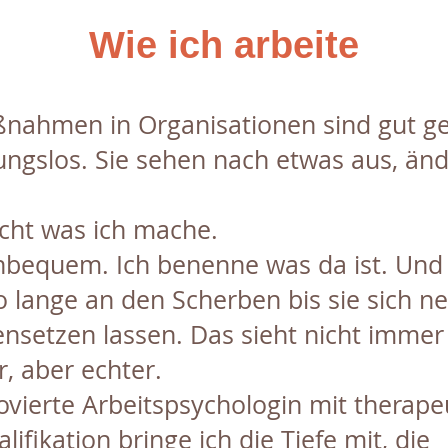
Wie ich arbeite
ßnahmen in Organisationen sind gut g
ungslos. Sie sehen nach etwas aus, än
icht was ich mache.
unbequem. Ich benenne was da ist. Und 
o lange an den Scherben bis sie sich n
setzen lassen. Das sieht nicht immer
r, aber echter.
vierte Arbeitspsychologin mit therape
lifikation bringe ich die Tiefe mit, die