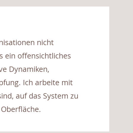
nisationen nicht
s ein offensichtliches
ive Dynamiken,
ung. Ich arbeite mit
sind, auf das System zu
 Oberfläche.