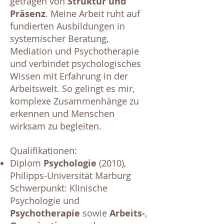
getragen von
Struktur und
Präsenz
. Meine Arbeit ruht auf
fundierten Ausbildungen in
systemischer Beratung,
Mediation und Psychotherapie
und verbindet psychologisches
Wissen mit Erfahrung in der
Arbeitswelt. So gelingt es mir,
komplexe Zusammenhänge zu
erkennen und Menschen
wirksam zu begleiten.
Qualifikationen:
Diplom
Psychologie
(2010),
Philipps-Universität Marburg
Schwerpunkt: Klinische
Psychologie und
Psychotherapie
sowie
Arbeits-
,