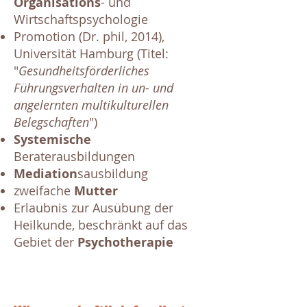
Organisations
- und
Wirtschaftspsychologie
Promotion (Dr. phil, 2014),
Universität Hamburg (Titel:
"
Gesundheitsförderliches
Führungsverhalten in un- und
angelernten multikulturellen
Belegschaften
")
Systemische
Beraterausbildungen
Mediation
sausbildung
zweifache
Mutter
Erlaubnis zur Ausübung der
Heilkunde, beschränkt auf das
Gebiet der
Psychotherapie