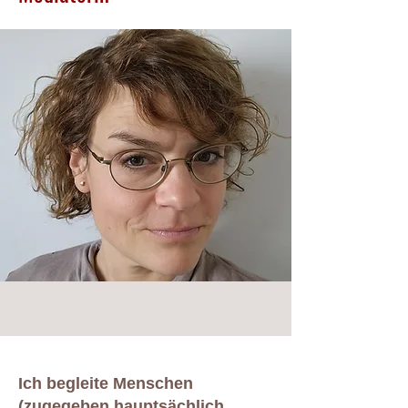
​Ich begleite Menschen
(zugegeben hauptsächlich