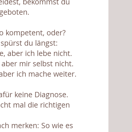
leidest, bekommst du
ngeboten.
so kompetent, oder?
 spürst du längst:
e, aber ich lebe nicht.
, aber mir selbst nicht.
aber ich mache weiter.
afür keine Diagnose.
cht mal die richtigen
ach merken: So wie es