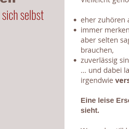
 sich selbst
eher zuhören a
immer merken
aber selten sa
brauchen,
zuverlässig sin
… und dabei 
ver
irgendwie
Eine leise Ers
sieht.