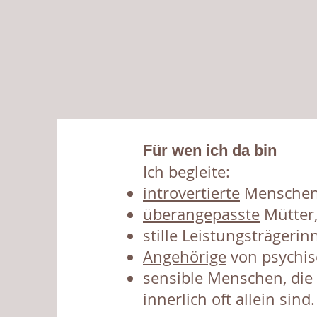
​Für wen ich da bin
Ich begleite:
introvertierte
Menschen
überangepasste
Mütter,
stille Leistungsträgerin
Angehörige
von psychis
sensible Menschen, die
innerlich oft allein sind.