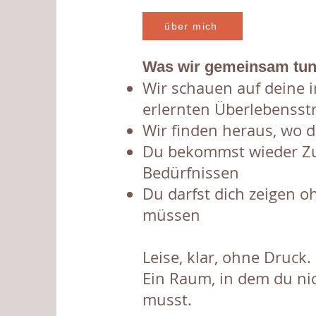
über mich
Was wir gemeinsam tu
Wir schauen auf deine 
erlernten Überlebensst
Wir finden heraus, wo d
Du bekommst wieder Zu
Bedürfnissen
Du darfst dich zeigen o
müssen
Leise, klar, ohne Druck.
Ein Raum, in dem du ni
musst.