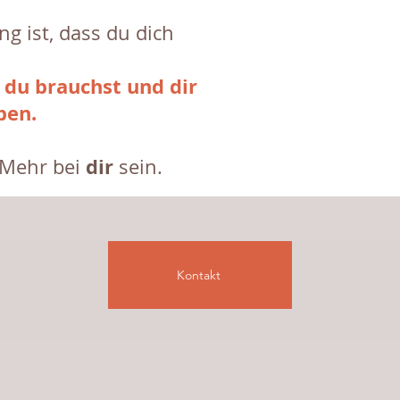
ng ist, dass du dich
 du brauchst und dir
ben.
dir
 Mehr bei
sein.
Kontakt