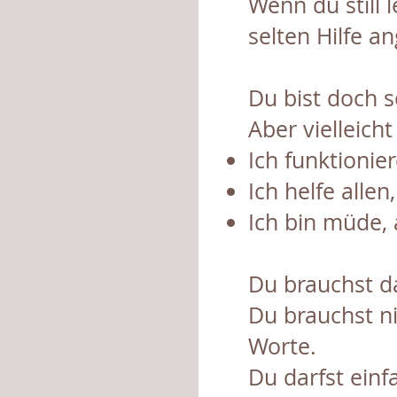
Wenn du still 
selten Hilfe a
Du bist doch 
Aber vielleicht
Ich funktionier
Ich helfe allen
Ich bin müde, 
Du brauchst d
Du brauchst ni
Worte.
Du darfst einf