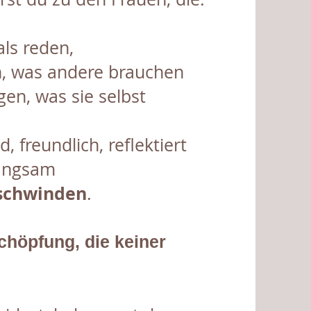
ls reden,
, was andere brauchen
gen, was sie selbst
d, freundlich, reflektiert
langsam
schwinden
.
chöpfung, die keiner