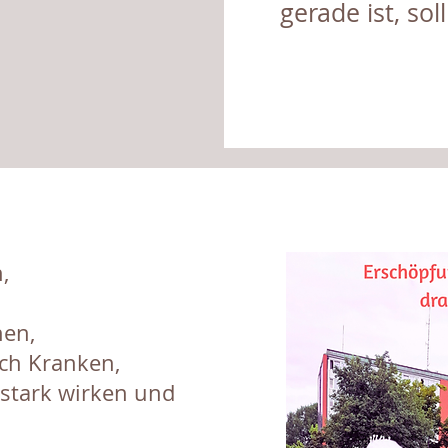
gerade ist, soll
,
​
nen,
ch Kranken,
 stark wirken und