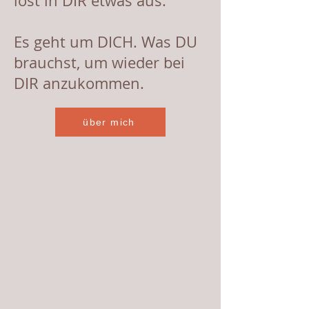
löst in DIR etwas aus.
Es geht um DICH. Was DU
brauchst, um wieder bei
DIR anzukommen.
über mich