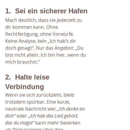
1.  Sei ein sicherer Hafen
Mach deutlich, dass sie jederzeit zu 
dir kommen kann. Ohne 
Rechtfertigung, ohne Vorwürfe. 
Keine Analyse, kein „Ich hab’s dir 
doch gesagt“. Nur das Angebot: „Du 
bist nicht allein. Ich bin hier, wenn du 
mich brauchst.“
2.  Halte leise 
Verbindung
Wenn sie sich zurückzieht, bleib 
trotzdem spürbar. Eine kurze, 
neutrale Nachricht wie: 
„Ich denke an 
dich“
 oder 
„Ich hab das Lied gehört, 
das du magst“
 kann mehr bewirken 
als Diskussionen über ihre 