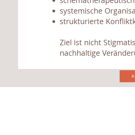
schematherapeutisc
systemische Organisa
strukturierte Konflikt
Ziel ist nicht Stigmat
nachhaltige Veränder
K