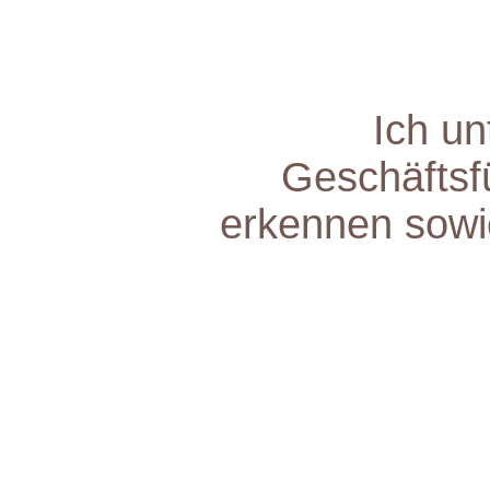
Ich un
Geschäftsf
erkennen sowie