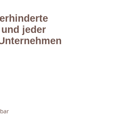
erhinderte
 und jeder
m Unternehmen
tbar