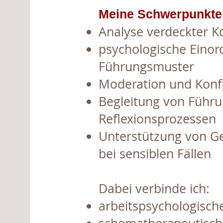
​Meine Schwerpunkte
Analyse verdeckter K
psychologische Einor
Führungsmuster
Moderation und Konfl
Begleitung von Führu
Reflexionsprozessen
Unterstützung von G
bei sensiblen Fällen
Dabei verbinde ich:
arbeitspsychologisch