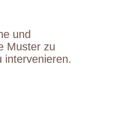
che und
e Muster zu
 intervenieren.