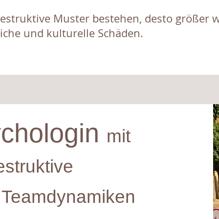
destruktive Muster bestehen, desto größer 
liche und kulturelle Schäden.
ychologin
mit
estruktive
d Teamdynamiken