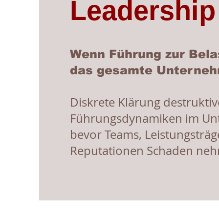
Leadershi
Wenn Führung zur Bela
das gesamte Unterneh
Diskrete Klärung destruktiv
Führungsdynamiken im U
bevor Teams, Leistungsträg
Reputationen Schaden ne