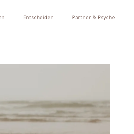
en
Entscheiden
Partner & Psyche