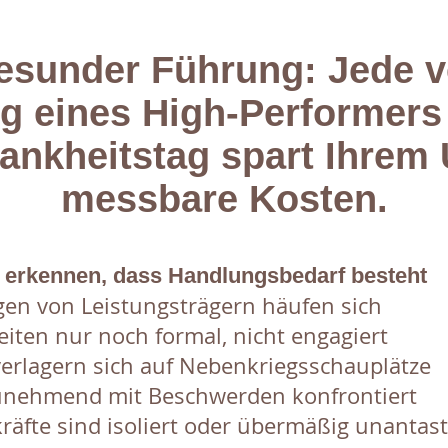
esunder Führung: Jede v
 eines High-Performers
rankheitstag spart Ihre
messbare Kosten.
 erkennen, dass Handlungsbedarf besteht
en von Leistungsträgern häufen sich
iten nur noch formal, nicht engagiert
verlagern sich auf Nebenkriegsschauplätze
unehmend mit Beschwerden konfrontiert
äfte sind isoliert oder übermäßig unantas