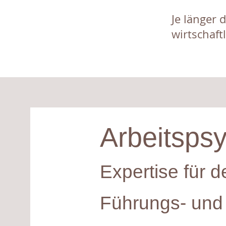
Je länger 
wirtschaft
Arbeitsps
Expertise für d
Führungs- un