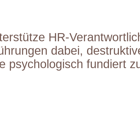
terstütze HR-Verantwortli
ührungen dabei, destruktiv
 psychologisch fundiert zu