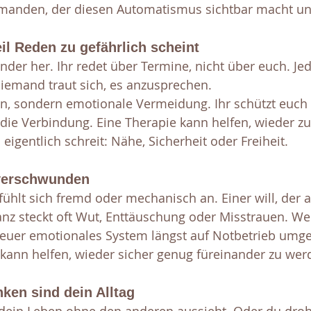
emanden, der diesen Automatismus sichtbar macht un
il Reden zu gefährlich scheint
nder her. Ihr redet über Termine, nicht über euch. Jed
niemand traut sich, es anzusprechen.
den, sondern emotionale Vermeidung. Ihr schützt euch
 die Verbindung. Eine Therapie kann helfen, wieder zu
eigentlich schreit: Nähe, Sicherheit oder Freiheit.
t verschwunden
ühlt sich fremd oder mechanisch an. Einer will, der a
anz steckt oft Wut, Enttäuschung oder Misstrauen. We
 euer emotionales System längst auf Notbetrieb umge
 kann helfen, wieder sicher genug füreinander zu wer
en sind dein Alltag