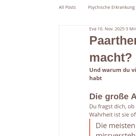
All Posts
Psychische Erkrankung
Eva
10. Nov. 2025
3 Min
Paarther
macht?
Und warum du vie
habt
Die große A
Du fragst dich, ob 
Wahrheit ist sie of
Die meisten
missverstehe