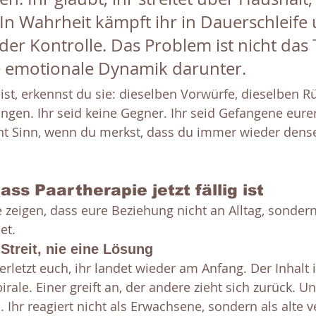
. In Wahrheit kämpft ihr in Dauerschleife
der Kontrolle. Das Problem ist nicht das
 emotionale Dynamik darunter.
st, erkennst du sie: dieselben Vorwürfe, dieselben R
ngen. Ihr seid keine Gegner. Ihr seid Gefangene eure
ht Sinn, wenn du merkst, dass du immer wieder dens
ss Paartherapie jetzt fällig ist
 zeigen, dass eure Beziehung nicht an Alltag, sondern
et.
Streit, nie eine Lösung
 verletzt euch, ihr landet wieder am Anfang. Der Inhalt is
rale. Einer greift an, der andere zieht sich zurück. U
 Ihr reagiert nicht als Erwachsene, sondern als alte ve