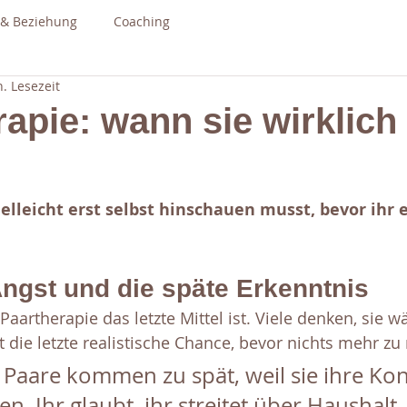
 & Beziehung
Coaching
. Lesezeit
apie: wann sie wirklich
lleicht erst selbst hinschauen musst, bevor ihr 
ngst und die späte Erkenntnis
Paartherapie das letzte Mittel ist. Viele denken, sie w
t die letzte realistische Chance, bevor nichts mehr zu r
 Paare kommen zu spät, weil sie ihre Konf
n. Ihr glaubt, ihr streitet über Haushalt,