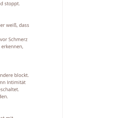
d stoppt.
er weiß, dass 
 vor Schmerz 
 erkennen, 
ndere blockt. 
nn Intimität 
schaltet.
den.