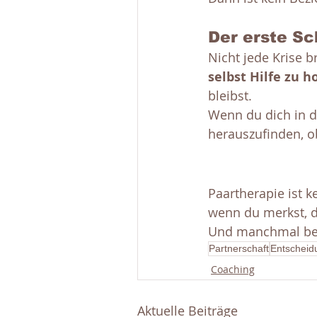
Der erste Sc
Nicht jede Krise b
selbst Hilfe zu h
bleibst.
Wenn du dich in d
herauszufinden, ob
Paartherapie ist k
wenn du merkst, da
Und manchmal begi
Partnerschaft
Entscheid
Coaching
Aktuelle Beiträge