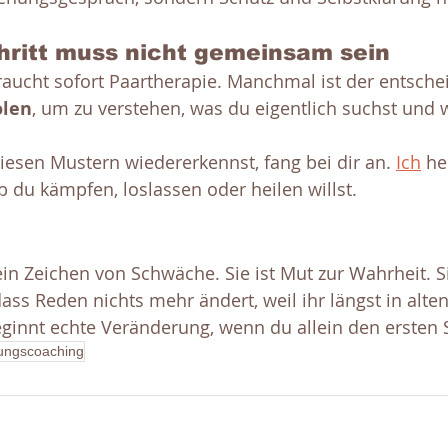
hritt muss nicht gemeinsam sein
raucht sofort Paartherapie. Manchmal ist der entschei
olen
, um zu verstehen, was du eigentlich suchst und
iesen Mustern wiedererkennst, fang bei dir an. 
Ich
 he
 du kämpfen, loslassen oder heilen willst.
ein Zeichen von Schwäche. Sie ist Mut zur Wahrheit. S
ss Reden nichts mehr ändert, weil ihr längst in alten
nnt echte Veränderung, wenn du allein den ersten S
ungscoaching