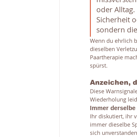
oder Alltag
Sicherheit o
sondern die
Wenn du ehrlich bi
dieselben Verletzu
Paartherapie mac
spürst.
Anzeichen, da
Diese Warnsignale
Wiederholung leid
Immer derselbe 
Ihr diskutiert, ihr
immer dieselbe Spi
sich unverstanden.