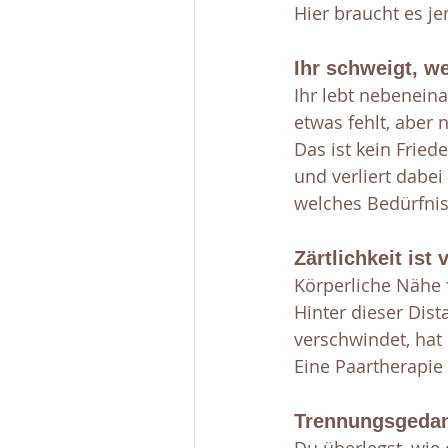
Hier braucht es j
Ihr schweigt, we
Ihr lebt nebeneina
etwas fehlt, aber 
Das ist kein Frie
und verliert dabei
welches Bedürfnis 
Zärtlichkeit is
Körperliche Nähe f
Hinter dieser Dist
verschwindet, hat
Eine Paartherapie
Trennungsgedank