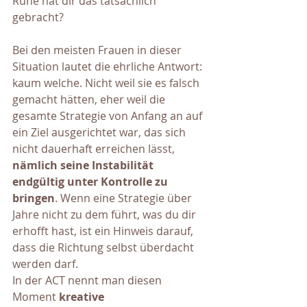
Ruhe hat dir das tatsächlich 
gebracht?
Bei den meisten Frauen in dieser 
Situation lautet die ehrliche Antwort: 
kaum welche. Nicht weil sie es falsch 
gemacht hätten, eher weil die 
gesamte Strategie von Anfang an auf 
ein Ziel ausgerichtet war, das sich 
nicht dauerhaft erreichen lässt, 
nämlich seine Instabilität 
endgültig unter Kontrolle zu 
bringen
. Wenn eine Strategie über 
Jahre nicht zu dem führt, was du dir 
erhofft hast, ist ein Hinweis darauf, 
dass die Richtung selbst überdacht 
werden darf.
In der ACT nennt man diesen 
Moment 
kreative 