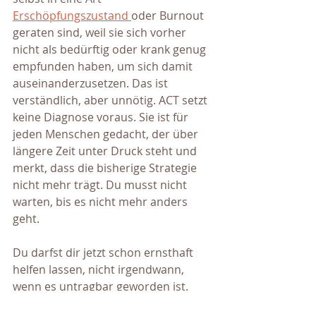
Erschöpfungszustand 
oder Burnout 
geraten sind, weil sie sich vorher 
nicht als bedürftig oder krank genug 
empfunden haben, um sich damit 
auseinanderzusetzen. Das ist 
verständlich, aber unnötig. ACT setzt 
keine Diagnose voraus. Sie ist für 
jeden Menschen gedacht, der über 
längere Zeit unter Druck steht und 
merkt, dass die bisherige Strategie 
nicht mehr trägt. Du musst nicht 
warten, bis es nicht mehr anders 
geht.
Du darfst dir jetzt schon ernsthaft 
helfen lassen, nicht irgendwann, 
wenn es untragbar geworden ist. 
Ernsthaft heißt hier, es nicht bei 