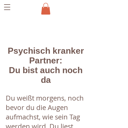
Psychisch kranker
Partner:
Du bist auch noch
da
Du weißt morgens, noch
bevor du die Augen
aufmachst, wie sein Tag
werden wird. Du liest