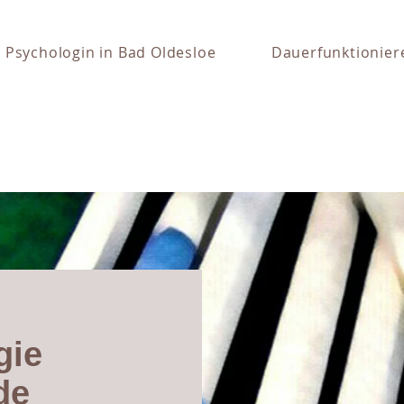
Psychologin in Bad Oldesloe
Dauerfunktionier
gie
de