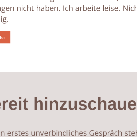
ngen nicht haben. Ich arbeite leise. Nic
ig.
ler
reit hinzuschau
in erstes unverbindliches Gespräch ste