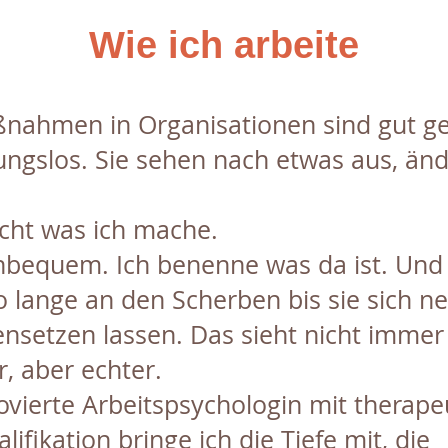
Wie ich arbeite
ßnahmen in Organisationen sind gut g
ungslos. Sie sehen nach etwas aus, än
icht was ich mache.
unbequem. Ich benenne was da ist. Und 
o lange an den Scherben bis sie sich n
setzen lassen. Das sieht nicht immer
r, aber echter.
vierte Arbeitspsychologin mit therape
lifikation bringe ich die Tiefe mit, die