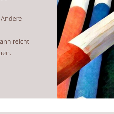
. Andere
ann reicht
uen.