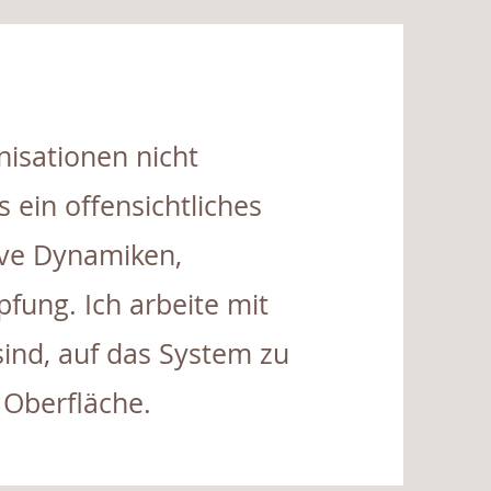
nisationen nicht
s ein offensichtliches
ive Dynamiken,
ung. Ich arbeite mit
sind, auf das System zu
 Oberfläche.