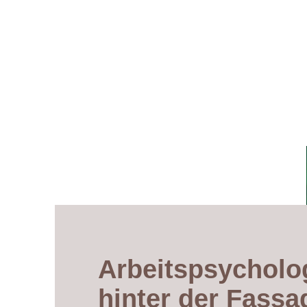
Arbeitspsycholo
hinter der Fassa