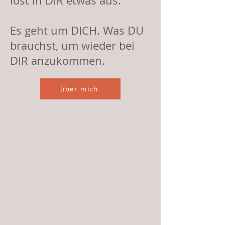
löst in DIR etwas aus.
Es geht um DICH. Was DU
brauchst, um wieder bei
DIR anzukommen.
über mich