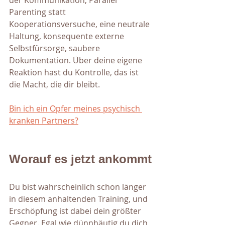
der Kommunikation, Parallel 
Parenting statt 
Kooperationsversuche, eine neutrale 
Haltung, konsequente externe 
Selbstfürsorge, saubere 
Dokumentation. Über deine eigene 
Reaktion hast du Kontrolle, das ist 
die Macht, die dir bleibt.
Bin ich ein Opfer meines psychisch 
kranken Partners?
Worauf es jetzt ankommt
Du bist wahrscheinlich schon länger 
in diesem anhaltenden Training, und 
Erschöpfung ist dabei dein größter 
Gegner. Egal wie dünnhäutig du dich 