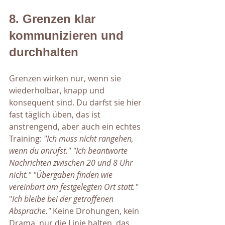
8. Grenzen klar 
kommunizieren und 
durchhalten
Grenzen wirken nur, wenn sie 
wiederholbar, knapp und 
konsequent sind. Du darfst sie hier 
fast täglich üben, das ist 
anstrengend, aber auch ein echtes 
Training:
 "Ich muss nicht rangehen, 
wenn du anrufst."
"Ich beantworte 
Nachrichten zwischen 20 und 8 Uhr 
nicht." "Übergaben finden wie 
vereinbart am festgelegten Ort statt."
"
Ich bleibe bei der getroffenen 
Absprache." 
Keine Drohungen, kein 
Drama, nur die Linie halten, das 