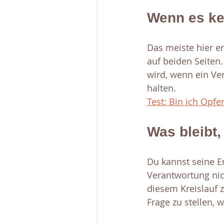
Wenn es kei
Das meiste hier e
auf beiden Seiten
wird, wenn ein Ver
halten. 
Test: Bin ich Opf
Was bleibt,
Du kannst seine Er
Verantwortung nich
diesem Kreislauf z
Frage zu stellen, 