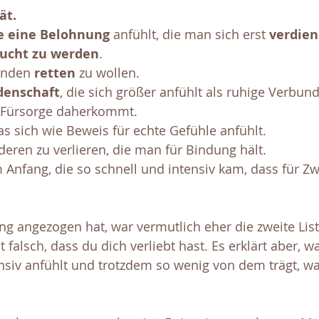
ät.
e eine Belohnung 
anfühlt, die man sich erst 
verdien
ucht zu werden
. 
nden 
retten
 zu wollen. 
denschaft
, die sich größer anfühlt als ruhige Verbund
s Fürsorge daherkommt. 
das sich wie Beweis für echte Gefühle anfühlt. 
deren zu verlieren, die man für Bindung hält. 
nfang, die so schnell und intensiv kam, dass für Zwe
 angezogen hat, war vermutlich eher die zweite Liste 
 falsch, dass du dich verliebt hast. Es erklärt aber, 
nsiv anfühlt und trotzdem so wenig von dem trägt, wa