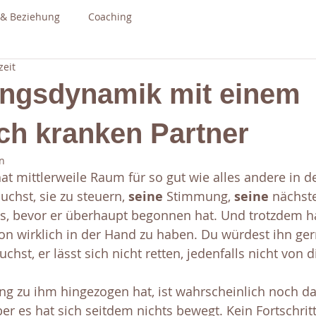
 & Beziehung
Coaching
zeit
ngsdynamik mit einem
ch kranken Partner
n
at mittlerweile Raum für so gut wie alles andere in 
uchst, sie zu steuern, 
seine 
Stimmung, 
seine 
nächste
s, bevor er überhaupt begonnen hat. Und trotzdem h
on wirklich in der Hand zu haben. Du würdest ihn ger
chst, er lässt sich nicht retten, jedenfalls nicht von di
g zu ihm hingezogen hat, ist wahrscheinlich noch da
er es hat sich seitdem nichts bewegt. Kein Fortschritt