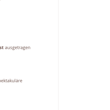
st 
ausgetragen 
pektakuläre 