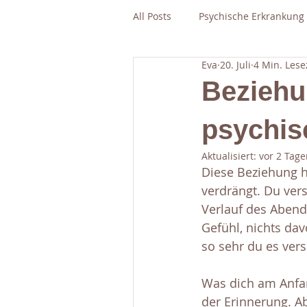
All Posts
Psychische Erkrankung
Eva
20. Juli
4 Min. Lese
Beziehu
psychis
Aktualisiert:
vor 2 Tage
Diese Beziehung h
verdrängt. Du vers
Verlauf des Abend
Gefühl, nichts dav
so sehr du es versu
Was dich am Anfan
der Erinnerung. Ab