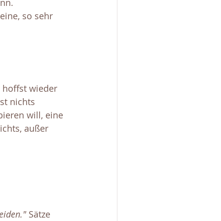
nn. 
eine, so sehr 
 hoffst wieder 
st nichts 
eren will, eine 
ichts, außer 
eiden."
 Sätze 