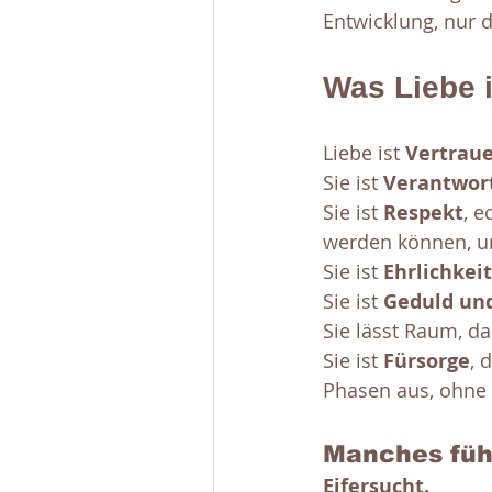
Entwicklung, nur d
Was Liebe i
Liebe ist 
Vertrau
Sie ist 
Verantwort
Sie ist 
Respekt
, e
werden können, u
Sie ist 
Ehrlichkeit
Sie ist 
Geduld und
Sie lässt Raum, da
Sie ist 
Fürsorge
, 
Phasen aus, ohne
Manches fühl
Eifersucht. 