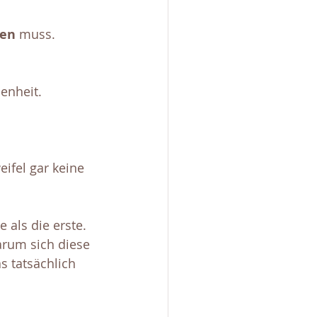
en 
muss. 
enheit. 
ifel gar keine 
als die erste. 
warum sich diese 
s tatsächlich 