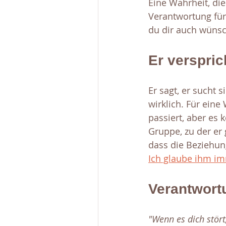
Eine Wahrheit, di
Verantwortung für 
du dir auch wünsc
Er verspric
Er sagt, er sucht 
wirklich. Für eine
passiert, aber es 
Gruppe, zu der er 
dass die Beziehung
Ich glaube ihm i
Verantwortu
"Wenn es dich stört