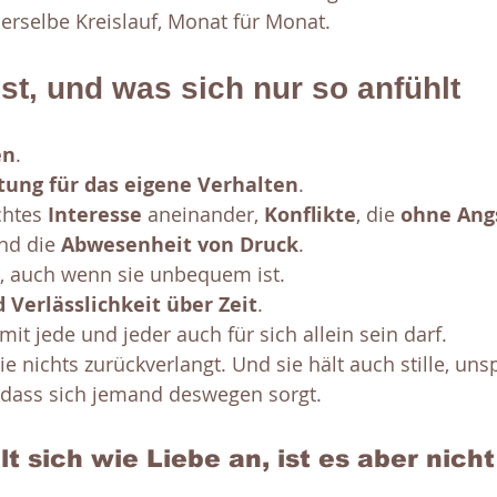
erselbe Kreislauf, Monat für Monat.
st, und was sich nur so anfühlt
en
. 
ung für das eigene Verhalten
. 
chtes 
Interesse 
aneinander, 
Konflikte
, die 
ohne Ang
nd die 
Abwesenheit von Druck
.
, auch wenn sie unbequem ist. 
 Verlässlichkeit über Zeit
. 
mit jede und jeder auch für sich allein sein darf. 
die nichts zurückverlangt. Und sie hält auch stille, uns
 dass sich jemand deswegen sorgt.
t sich wie Liebe an, ist es aber nicht