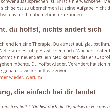
e schwer auszusprechen ist: Er ist ein erwachsener Ma
sich selbst zu übernehmen ist seine Aufgabe, nicht d
hst, das für ihn übernehmen zu können.
ht, du hoffst, nichts ändert sich
sich endlich eine Therapie. Du atmest auf, glaubst ihm,
 Weile wird es ruhiger zwischen euch. Wochen später i
kommt ein neuer Satz, ein Medikament, das er ausprobi
gehen möchte. Du hoffst wieder. Verändert hat sich n
 genau so weiterläuft wie zuvor. 
mmer wieder. Warum?
ng, die einfach bei dir landet
, mach es halt."
"Du bist doch die Organisierte von uns b