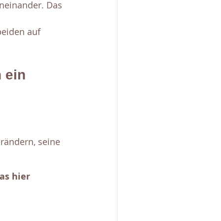
ineinander. Das 
eiden auf 
 ein 
rändern, seine 
s hier 