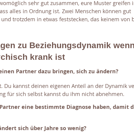
r womöglich sehr gut zusammen, eure Muster greifen 
dass alles in Ordnung ist. Zwei Menschen können gut 
nd trotzdem in etwas feststecken, das keinem von b
agen zu Beziehungsdynamik wenn
chisch krank ist
inen Partner dazu bringen, sich zu ändern? 
. Du kannst deinen eigenen Anteil an der Dynamik ve
ng für sich selbst kannst du ihm nicht abnehmen.
Partner eine bestimmte Diagnose haben, damit da
dert sich über Jahre so wenig?