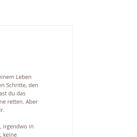
deinem Leben 
n Schritte, den 
ast du das 
ne retten. Aber 
r.
, irgendwo in 
, keine 