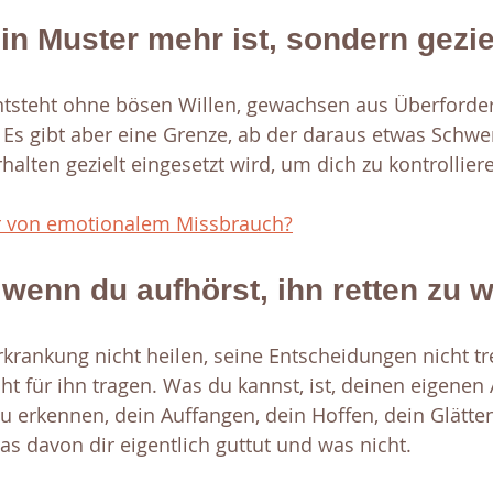
n Muster mehr ist, sondern gezie
ntsteht ohne bösen Willen, gewachsen aus Überforde
. Es gibt aber eine Grenze, ab der daraus etwas Schw
halten gezielt eingesetzt wird, um dich zu kontrolliere
er von emotionalem Missbrauch?
 wenn du aufhörst, ihn retten zu 
krankung nicht heilen, seine Entscheidungen nicht tre
t für ihn tragen. Was du kannst, ist, deinen eigenen 
u erkennen, dein Auffangen, dein Hoffen, dein Glätten
was davon dir eigentlich guttut und was nicht.