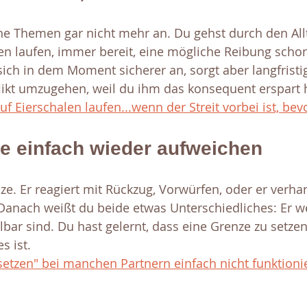
e Themen gar nicht mehr an. Du gehst durch den Allt
en laufen, immer bereit, eine mögliche Reibung schon
 sich in dem Moment sicherer an, sorgt aber langfristig
flikt umzugehen, weil du ihm das konsequent erspart h
 Eierschalen laufen...wenn der Streit vorbei ist, bev
ie einfach wieder aufweichen
ze. Er reagiert mit Rückzug, Vorwürfen, oder er verhan
 Danach weißt du beide etwas Unterschiedliches: Er we
bar sind. Du hast gelernt, dass eine Grenze zu setzen
s ist. 
tzen" bei manchen Partnern einfach nicht funktioni