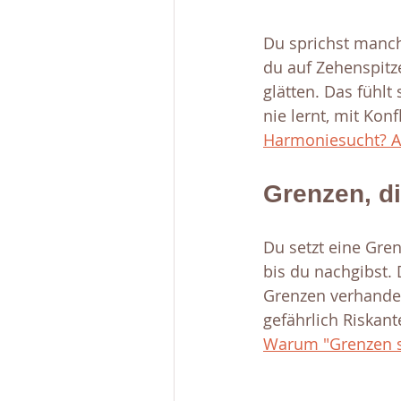
Du sprichst manch
du auf Zehenspitz
glätten. Das fühlt
nie lernt, mit Kon
Harmoniesucht? Auf
Grenzen, d
Du setzt eine Gren
bis du nachgibst.
Grenzen verhandel
gefährlich Riskante
Warum "Grenzen se