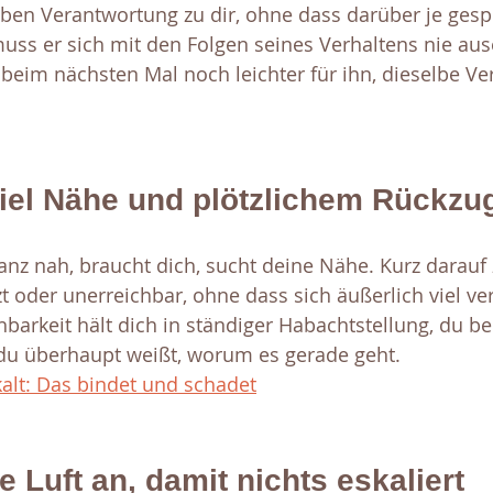
eben Verantwortung zu dir, ohne dass darüber je ges
ss er sich mit den Folgen seines Verhaltens nie aus
beim nächsten Mal noch leichter für ihn, dieselbe Ve
iel Nähe und plötzlichem Rückzu
nz nah, braucht dich, sucht deine Nähe. Kurz darauf z
zt oder unerreichbar, ohne dass sich äußerlich viel ver
barkeit hält dich in ständiger Habachtstellung, du be
u überhaupt weißt, worum es gerade geht. 
kalt: Das bindet und schadet
e Luft an, damit nichts eskaliert