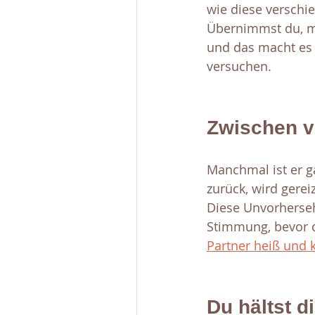
wie diese verschi
Übernimmst du, mu
und das macht es 
versuchen. 
Zwischen v
Manchmal ist er ga
zurück, wird gerei
Diese Unvorherseh
Stimmung, bevor d
Partner heiß und 
Du hältst di