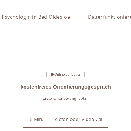
Psychologin in Bad Oldesloe
Dauerfunktionier
Online verfügbar
kostenfreies Orientierungsgespräch
Erste Orientierung. Jetzt.
15 Min.
1
Telefon oder Video-Call
5