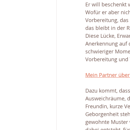
Er will beschenkt
Wofür er aber nich
Vorbereitung, das
das bleibt in der 
Diese Lücke, Erwa
Anerkennung auf de
schwieriger Momen
Vorbereitung und 
Mein Partner über
Dazu kommt, dass 
Ausweichräume, di
Freundin, kurze V
Geborgenheit steh
gewohnte Muster wi
dabei entsteht, fü