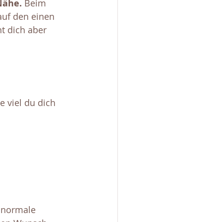
Nähe.
 Beim 
uf den einen 
t dich aber 
e viel du dich 
 normale 