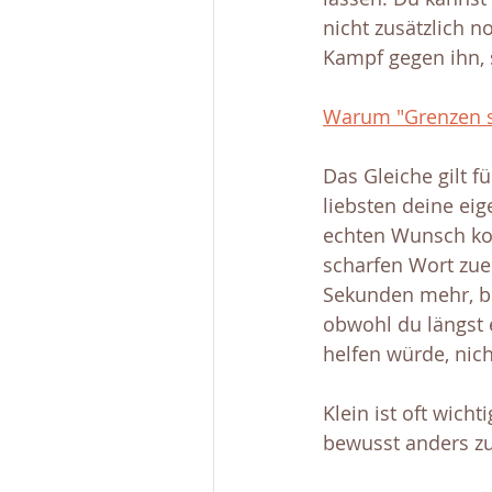
nicht zusätzlich n
Kampf gegen ihn, s
Warum "Grenzen se
Das Gleiche gilt 
liebsten deine ei
echten Wunsch ko
scharfen Wort zuer
Sekunden mehr, be
obwohl du längst e
helfen würde, nic
Klein ist oft wicht
bewusst anders zu