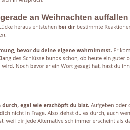
 gerade an Weihnachten auffallen
Lücke heraus entstehen 
bei dir
 bestimmte Reaktionen,
en.
immung, bevor du deine eigene wahrnimmst.
 Er kom
lang des Schlüsselbunds schon, ob heute ein guter o
wird. Noch bevor er ein Wort gesagt hat, hast du inn
 durch, egal wie erschöpft du bist.
 Aufgeben oder d
ich nicht in Frage. Also ziehst du es durch, auch wen
t, weil dir jede Alternative schlimmer erscheint als 