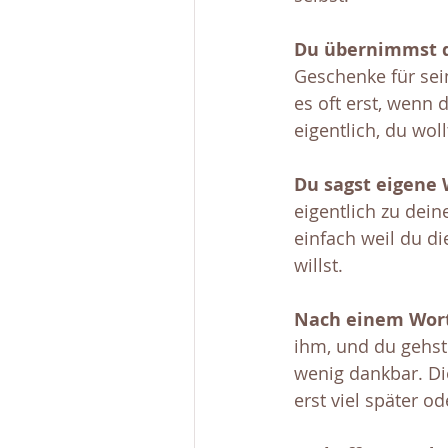
Du übernimmst d
Geschenke für sei
es oft erst, wenn 
eigentlich, du wol
Du sagst eigene 
eigentlich zu dein
einfach weil du d
willst.
Nach einem Wortw
ihm, und du gehst 
wenig dankbar. Di
erst viel später od