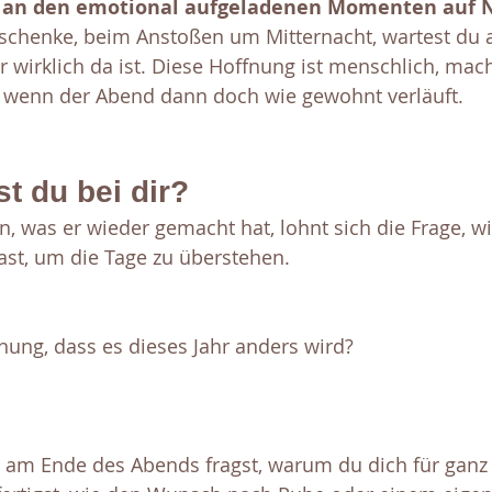
e an den emotional aufgeladenen Momenten auf 
chenke, beim Anstoßen um Mitternacht, wartest du a
wirklich da ist. Diese Hoffnung ist menschlich, mach
r, wenn der Abend dann doch wie gewohnt verläuft.
t du bei dir?
en, was er wieder gemacht hat, lohnt sich die Frage, wi
ast, um die Tage zu überstehen. 
nung, dass es dieses Jahr anders wird?
am Ende des Abends fragst, warum du dich für ganz