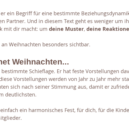
hier ein Begriff für eine bestimmte Beziehungsdynamik
nen Partner. Und in diesem Text geht es weniger um ih
 mit dir macht: um 
deine Muster
, 
deine Reaktion
 an Weihnachten besonders sichtbar.
et Weihnachten...
 bestimmte Schieflage. Er hat feste Vorstellungen dav
iese Vorstellungen werden von Jahr zu Jahr mehr stat
ten sich nach seiner Stimmung aus, damit er zufrieden
m deutlichsten. 
infach ein harmonisches Fest, für dich, für die Kinder,
tglieder. 