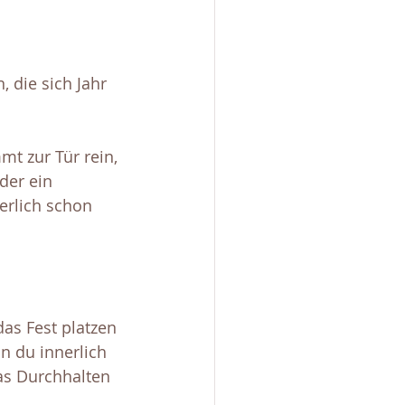
 die sich Jahr 
mt zur Tür rein, 
der ein 
erlich schon 
as Fest platzen 
n du innerlich 
das Durchhalten 