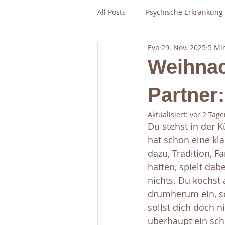
All Posts
Psychische Erkrankung
Eva
29. Nov. 2025
5 Min
Weihnac
Partner:
Aktualisiert:
vor 2 Tage
Du stehst in der 
hat schon eine kla
dazu, Tradition, F
hätten, spielt dab
nichts. Du kochst 
drumherum ein, so 
sollst dich doch n
überhaupt ein sch