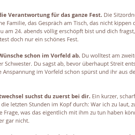
ie Verantwortung für das ganze Fest.
 Die Sitzordn
ne Familie, das Gespräch am Tisch, das nicht kippen d
du am 24. abends völlig erschöpft bist und dich fragst
ltest doch nur ein schönes Fest.
Wünsche schon im Vorfeld ab.
 Du wolltest am zweit
er Schwester. Du sagst ab, bevor überhaupt Streit ent
ie Anspannung im Vorfeld schon spürst und ihr aus 
echsel suchst du zuerst bei dir.
 Ein kurzer, schar
die letzten Stunden im Kopf durch: War ich zu laut, z
e Frage, was das eigentlich mit ihm zu tun haben kön
er gar nicht.