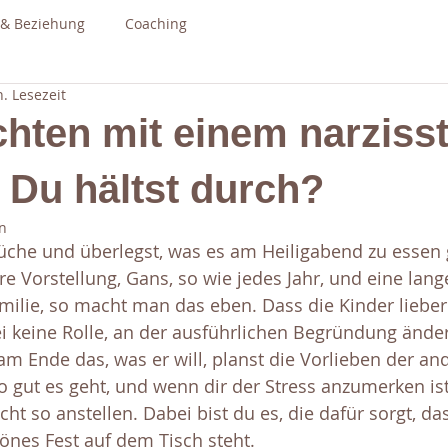
 & Beziehung
Coaching
. Lesezeit
hten mit einem narziss
 Du hältst durch?
n
Küche und überlegst, was es am Heiligabend zu essen g
re Vorstellung, Gans, so wie jedes Jahr, und eine la
amilie, so macht man das eben. Dass die Kinder liebe
ei keine Rolle, an der ausführlichen Begründung ände
am Ende das, was er will, planst die Vorlieben der an
gut es geht, und wenn dir der Stress anzumerken ist,
icht so anstellen. Dabei bist du es, die dafür sorgt, d
önes Fest auf dem Tisch steht.