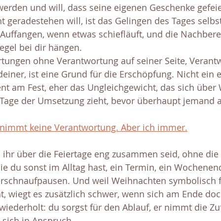
 werden und will, dass seine eigenen Geschenke gefeie
t geradestehen will, ist das Gelingen des Tages selbst
 Auffangen, wenn etwas schiefläuft, und die Nachbere
Regel bei dir hängen.
rtungen ohne Verantwortung auf seiner Seite, Verant
iner, ist eine Grund für die Erschöpfung. Nicht ein e
t am Fest, eher das Ungleichgewicht, das sich über
Tage der Umsetzung zieht, bevor überhaupt jemand am
nimmt keine Verantwortung. Aber ich immer.
ihr über die Feiertage eng zusammen seid, ohne die 
e du sonst im Alltag hast, ein Termin, ein Wochenend
erschnaufpausen. Und weil Weihnachten symbolisch 
t, wiegt es zusätzlich schwer, wenn sich am Ende doc
ederholt: du sorgst für den Ablauf, er nimmt die Zuf
r sich in Anspruch.