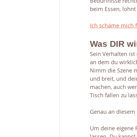
Bedürfnisse recht
beim Essen, lohnt 
Ich schäme mich f
Was DIR wir
Sein Verhalten ist
an dem du wirklic
Nimm die Szene mi
und breit, und dei
machen, auch wen
Tisch fallen zu las
Genau an diesem P
Um deine eigene R
lassen. Du kannst 