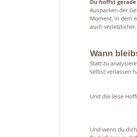
Du hoffst gerad
Auspacken der Ges
Moment, in dem er 
auch verletzliche
Wann bleibs
Statt zu analysier
selbst verlassen h
Und die leise Hoff
Und wenn du dich 