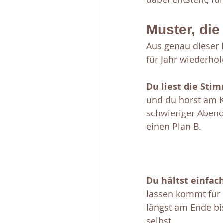
Muster, die
Aus genau dieser 
für Jahr wiederhol
Du liest die St
und du hörst am K
schwieriger Abend 
einen Plan B.
Du hältst einfach
lassen kommt für d
längst am Ende bis
selbst.