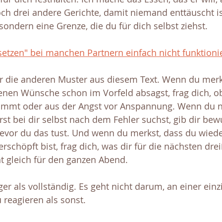
och drei andere Gerichte, damit niemand enttäuscht ist
ondern eine Grenze, die du für dich selbst ziehst.
tzen" bei manchen Partnern einfach nicht funktioni
für die anderen Muster aus diesem Text. Wenn du merk
genen Wünsche schon im Vorfeld absagst, frag dich, o
mmt oder aus der Angst vor Anspannung. Wenn du 
st bei dir selbst nach dem Fehler suchst, gib dir bew
vor du das tust. Und wenn du merkst, dass du wieder
rschöpft bist, frag dich, was dir für die nächsten dre
ht gleich für den ganzen Abend.
iger als vollständig. Es geht nicht darum, an einer einz
 reagieren als sonst.