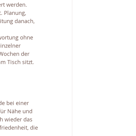
rt werden. 
. Planung, 
itung danach, 
wortung ohne 
inzelner 
 Wochen der 
 Tisch sitzt.
e bei einer 
für Nähe und 
h wieder das 
riedenheit, die 