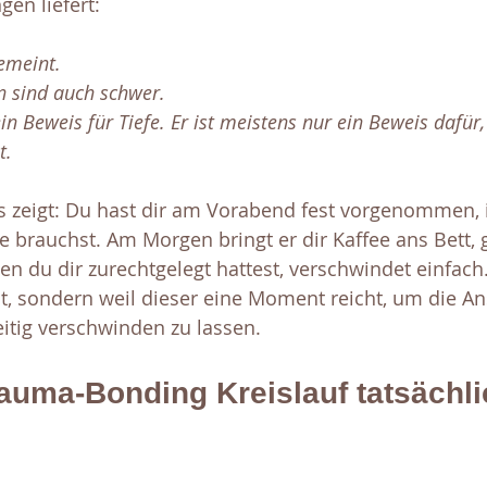
en liefert: 
emeint. 
 sind auch schwer. 
in Beweis für Tiefe. Er ist meistens nur ein Beweis dafür,
t.
as zeigt: Du hast dir am Vorabend fest vorgenommen, 
e brauchst. Am Morgen bringt er dir Kaffee ans Bett, 
den du dir zurechtgelegt hattest, verschwindet einfach.
t, sondern weil dieser eine Moment reicht, um die A
eitig verschwinden zu lassen.
auma-Bonding Kreislauf tatsächli