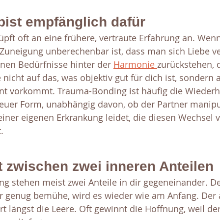
bist empfänglich dafür
pft oft an eine frühere, vertraute Erfahrung an. Wenn
s Zuneigung unberechenbar ist, dass man sich Liebe v
nen Bedürfnisse hinter der 
Harmonie 
zurückstehen, 
nicht auf das, was objektiv gut für dich ist, sondern 
nt vorkommt. Trauma-Bonding ist häufig die Wiederh
neuer Form, unabhängig davon, ob der Partner manipul
 einer eigenen Erkrankung leidet, die diesen Wechsel
.
t zwischen zwei inneren Anteilen
 stehen meist zwei Anteile in dir gegeneinander. Der
 genug bemühe, wird es wieder wie am Anfang. Der a
t längst die Leere. Oft gewinnt die Hoffnung, weil de