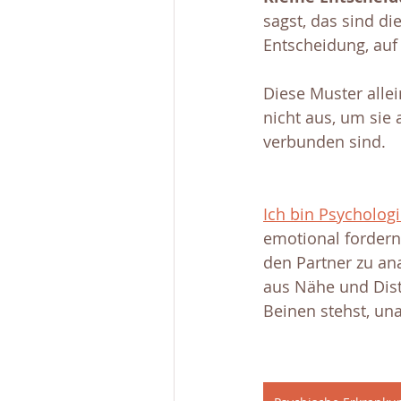
sagst, das sind di
Entscheidung, auf 
Diese Muster allein
nicht aus, um sie 
verbunden sind. 
Ich bin Psycholog
emotional fordern
den Partner zu an
aus Nähe und Dista
Beinen stehst, un