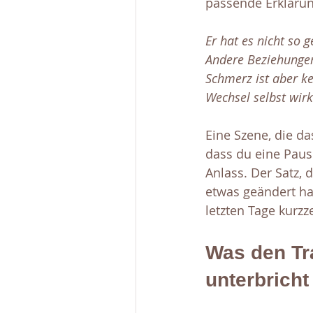
passende Erklärung
Er hat es nicht so g
Andere Beziehungen
Schmerz ist aber ke
Wechsel selbst wirk
Eine Szene, die d
dass du eine Paus
Anlass. Der Satz, 
etwas geändert ha
letzten Tage kurzz
Was den Tr
unterbricht