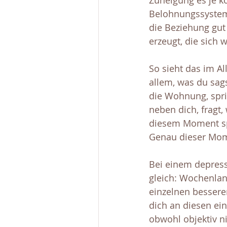
Zuneigung es je k
Belohnungssystem 
die Beziehung gut 
erzeugt, die sich 
So sieht das im Al
allem, was du sags
die Wohnung, spric
neben dich, fragt,
diesem Moment spür
Genau dieser Momen
Bei einem depress
gleich: Wochenlan
einzelnen besseren
dich an diesen ein
obwohl objektiv n