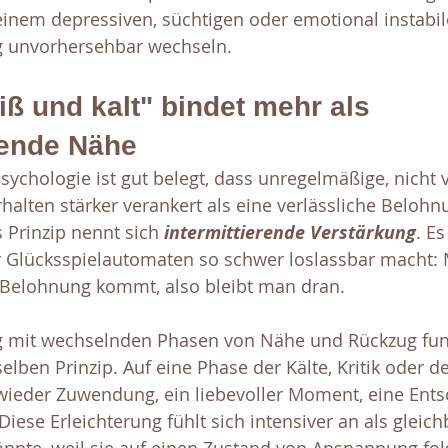
inem depressiven, süchtigen oder emotional instabil
 unvorhersehbar wechseln.
iß und kalt" bindet mehr als 
bende Nähe
sychologie ist gut belegt, dass unregelmäßige, nicht
alten stärker verankert als eine verlässliche Belohnu
s Prinzip nennt sich 
intermittierende Verstärkung
. Es
Glücksspielautomaten so schwer loslassbar macht: 
 Belohnung kommt, also bleibt man dran.
g mit wechselnden Phasen von Nähe und Rückzug funk
ben Prinzip. Auf eine Phase der Kälte, Kritik oder d
wieder Zuwendung, ein liebevoller Moment, eine Ents
iese Erleichterung fühlt sich intensiver an als gleic