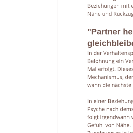
Beziehungen mit e
Nähe und Rückzug
"Partner he
gleichblei
In der Verhaltensp
Belohnung ein Verh
Mal erfolgt. Diese
Mechanismus, der 
wann die nächste
In einer Beziehun
Psyche nach demsel
folgt irgendwann 
Gefühl von Nähe. D