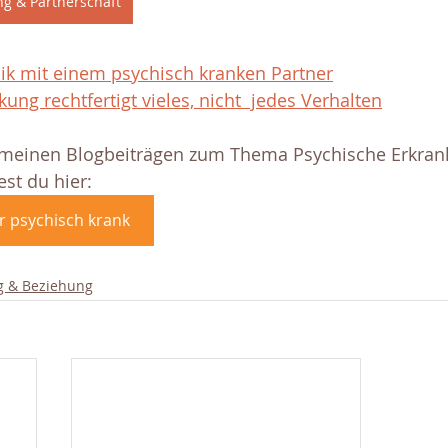
ng & Partnerschaft
k mit einem psychisch kranken Partner
ung rechtfertigt vieles, nicht  jedes Verhalten
 meinen Blogbeiträgen zum Thema Psychische Erkrank
est du hier:
r psychisch krank
g & Beziehung