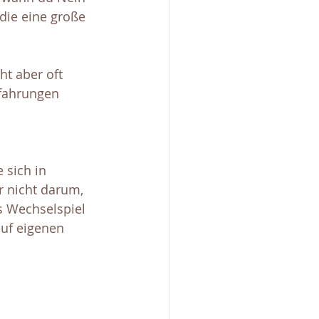
 die eine große 
ht aber oft 
rfahrungen 
 sich in 
 nicht darum, 
s Wechselspiel 
auf eigenen 