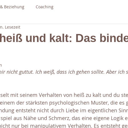
 & Beziehung
Coaching
n. Lesezeit
heiß und kalt: Das bind
n
ir nicht guttut. Ich weiß, dass ich gehen sollte. Aber ich 
elt mit seinem Verhalten von heiß zu kalt und du ste
 einem der stärksten psychologischen Muster, die es 
ndung entsteht nicht durch Liebe im eigentlichen Sin
spiel aus Nähe und Schmerz, das eine eigene Logik en
nicht nur bei manipulativem Verhalten. Es entsteht ge