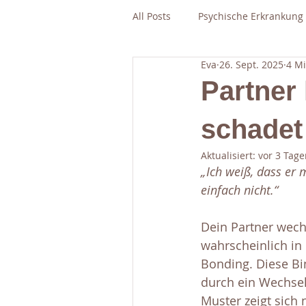
All Posts
Psychische Erkrankung
Eva
26. Sept. 2025
4 Mi
Partner 
schadet
Aktualisiert:
vor 3 Tage
„Ich weiß, dass er m
einfach nicht.“
Dein Partner wechs
wahrscheinlich in
Bonding. Diese Bi
durch ein Wechsel
Muster zeigt sich 