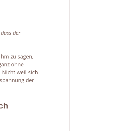
 dass der 
ihm zu sagen, 
ganz ohne 
 Nicht weil sich 
nspannung der 
ch 