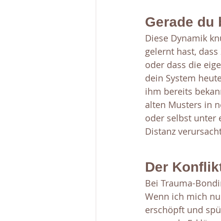
Gerade du 
Diese Dynamik knü
gelernt hast, das
oder dass die eige
dein System heute 
ihm bereits bekan
alten Musters in 
oder selbst unter
Distanz verursacht
Der Konflik
Bei Trauma-Bonding
Wenn ich mich nur
erschöpft und spür