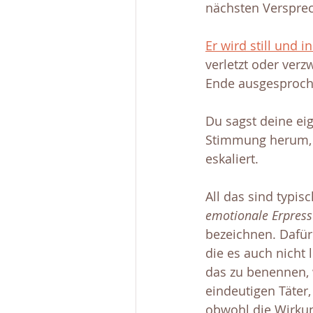
nächsten Versprec
Er wird still und 
verletzt oder verz
Ende ausgesproch
Du sagst deine ei
Stimmung herum, m
eskaliert.
All das sind typis
emotionale Erpres
bezeichnen. Dafür 
die es auch nicht 
das zu benennen, w
eindeutigen Täter,
obwohl die Wirkung