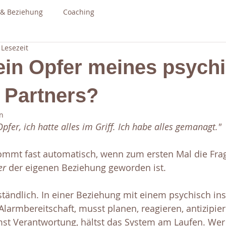
 & Beziehung
Coaching
 Lesezeit
 ein Opfer meines psych
 Partners?
n
pfer, ich hatte alles im Griff. Ich habe alles gemanagt." 
ommt fast automatisch, wenn zum ersten Mal die Fra
er
 der eigenen Beziehung geworden ist. 
ständlich. In einer Beziehung mit einem psychisch ins
 Alarmbereitschaft, musst planen, reagieren, antizipie
st Verantwortung, hältst das System am Laufen. Wer s