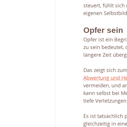
steuert, fühlt sich
eigenen Selbstbild
Opfer sein
Opfer ist ein Begr
zu sein bedeutet,
längere Zeit über
Das zeigt sich zum
Abwertung und He
vermeiden, und am
kann selbst bei M
tiefe Verletzungen
Es ist tatsächlich
gleichzeitig in ei