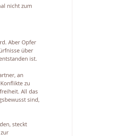
mal nicht zum 
rd. Aber Opfer 
ürfnisse über 
entstanden ist. 
rtner, an 
Konflikte zu 
eiheit. All das 
gsbewusst sind, 
den, steckt 
 zur 