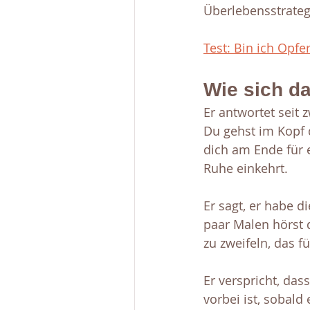
Überlebensstrateg
Test: Bin ich Opf
Wie sich da
Er antwortet seit 
Du gehst im Kopf 
dich am Ende für 
Ruhe einkehrt.
Er sagt, er habe d
paar Malen hörst 
zu zweifeln, das fü
Er verspricht, das
vorbei ist, sobald 