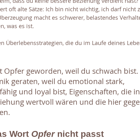
eim, dass du keine bessere Beziehung verdient hast? E
tert oft alte Sätze: Ich bin nicht wichtig, ich darf nicht z
Überzeugung macht es schwerer, belastendes Verhalte
n, was es ist.
n Überlebensstrategien, die du im Laufe deines Leben
t Opfer geworden, weil du schwach bist. 
ik geraten, weil du emotional stark, 
hig und loyal bist, Eigenschaften, die in
ziehung wertvoll wären und die hier gege
en.
as Wort 
Opfer
 nicht passt