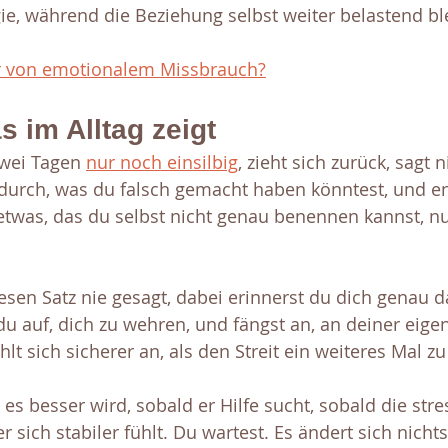
ie, während die Beziehung selbst weiter belastend ble
er von emotionalem Missbrauch?
s im Alltag zeigt
zwei Tagen 
nur noch einsilbig
, zieht sich zurück, sagt n
durch, was du falsch gemacht haben könntest, und en
etwas, das du selbst nicht genau benennen kannst, n
iesen Satz nie gesagt, dabei erinnerst du dich genau d
du auf, dich zu wehren, und fängst an, an deiner eige
hlt sich sicherer an, als den Streit ein weiteres Mal zu
s es besser wird, sobald er Hilfe sucht, sobald die str
er sich stabiler fühlt. Du wartest. Es ändert sich nicht