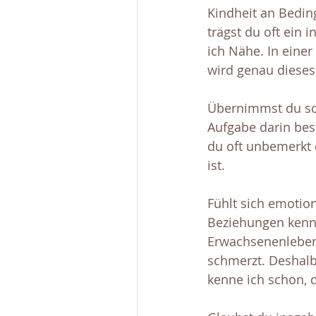
Kindheit an Beding
trägst du oft ein
ich Nähe. In eine
wird genau dieses
Übernimmst du sc
Aufgabe darin bes
du oft unbemerkt 
ist.
Fühlt sich emotio
Beziehungen kennst
Erwachsenenleben 
schmerzt. Deshalb 
kenne ich schon, d