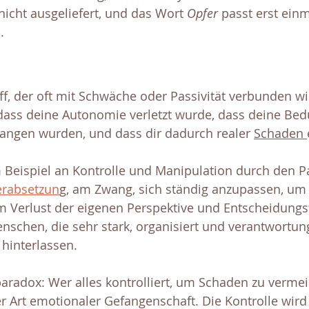
 nicht ausgeliefert, und das Wort 
Opfer
 passt erst ein
.
iff, der oft mit Schwäche oder Passivität verbunden wi
 dass deine Autonomie verletzt wurde, dass deine Bed
gangen wurden, und dass dir dadurch realer 
Schaden 
 Beispiel an Kontrolle und Manipulation durch den Pa
rabsetzun
g, am Zwang, sich ständig anzupassen, um 
 Verlust der eigenen Perspektive und Entscheidungsfr
enschen, die sehr stark, organisiert und verantwortun
 hinterlassen.
 paradox: Wer alles kontrolliert, um Schaden zu vermei
ner Art emotionaler Gefangenschaft. Die Kontrolle wird