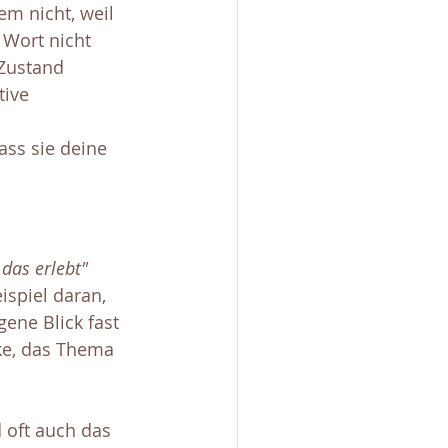
m nicht, weil 
 Wort nicht 
 Zustand 
tive 
ass sie deine 
das erlebt" 
ispiel daran, 
ene Blick fast 
nke, das Thema 
d oft auch das 