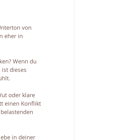
Unterton von 
n eher in 
rken? Wenn du 
ist dieses 
hlt.
ut oder klare 
t einen Konflikt 
r belastenden 
ebe in deiner 