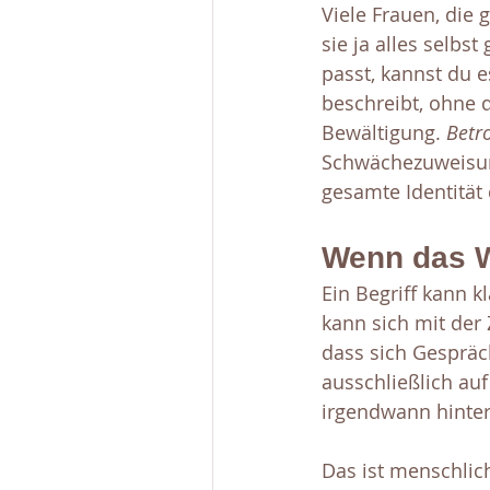
Viele Frauen, die
sie ja alles selbs
passt, kannst du e
beschreibt, ohne d
Bewältigung. 
Betr
Schwächezuweisu
gesamte Identität 
Wenn das Wo
Ein Begriff kann k
kann sich mit der Z
dass sich Gespräc
ausschließlich auf
irgendwann hinter 
Das ist menschlich