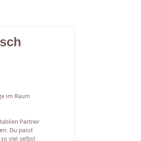
isch
ge im Raum 
tabilen Partner 
ren. Du passt 
o viel selbst 