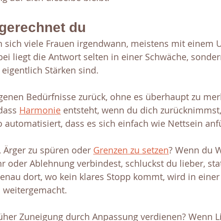
gerechnet du
en sich viele Frauen irgendwann, meistens mit einem 
ei liegt die Antwort selten in einer Schwäche, sonder
 eigentlich Stärken sind.
eigenen Bedürfnisse zurück, ohne es überhaupt zu me
dass 
Harmonie
 entsteht, wenn du dich zurücknimmst, 
 automatisiert, dass es sich einfach wie Nettsein anfü
r, Ärger zu spüren oder 
Grenzen zu setzen
? Wenn du W
 oder Ablehnung verbindest, schluckst du lieber, stat
genau dort, wo kein klares Stopp kommt, wird in eine
h weitergemacht.
rüher Zuneigung durch Anpassung verdienen? Wenn Li