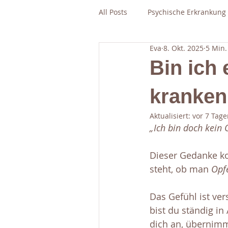
All Posts
Psychische Erkrankung
Eva
8. Okt. 2025
5 Min.
Bin ich
kranken
Aktualisiert:
vor 7 Tage
„Ich bin doch kein O
Dieser Gedanke k
steht, ob man 
Opf
Das Gefühl ist ver
bist du ständig in
dich an, übernimm