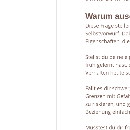
Warum aus
Diese Frage stell
Selbstvorwurf. Dab
Eigenschaften, die
Stellst du deine 
früh gelernt hast, 
Verhalten heute so
Fällt es dir schwe
Grenzen mit Gefahr
zu riskieren, und 
Beziehung einfac
Musstest du dir f