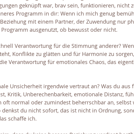
ungen geknüpft war, brav sein, funktionieren, nicht zu
 inneres Programm in dir: Wenn ich mich genug bem
r Beziehung mit einem Partner, der Zuwendung nur ph
 Programm ausgenutzt, ob bewusst oder nicht.
hnell Verantwortung für die Stimmung anderer? Wenn
teht, Konflikte zu glätten und für Harmonie zu sorge
die Verantwortung für emotionales Chaos, das eigentl
nale Unsicherheit irgendwie vertraut an? Was du aus 
, Kritik, Unberechenbarkeit, emotionale Distanz, fühl
oft normal oder zumindest beherrschbar an, selbst 
denkst du nicht sofort, das ist nicht in Ordnung, son
as schaffe ich.