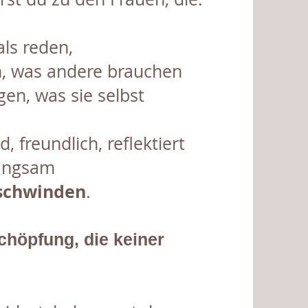
ls reden,
, was andere brauchen
gen, was sie selbst
d, freundlich, reflektiert
langsam
schwinden
.
chöpfung, die keiner