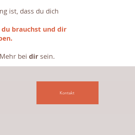
ng ist, dass du dich
 du brauchst und dir
ben.
dir
 Mehr bei
sein.
Kontakt