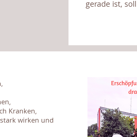
gerade ist, soll
,
​
nen,
ch Kranken,
 stark wirken und