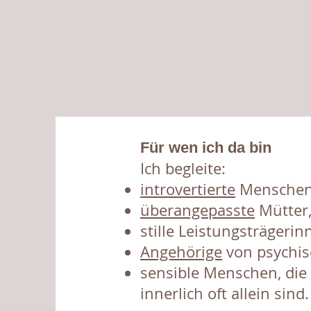
​Für wen ich da bin
Ich begleite:
introvertierte
Menschen
überangepasste
Mütter,
stille Leistungsträgerin
Angehörige
von psychis
sensible Menschen, die
innerlich oft allein sind.