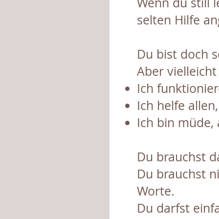
Wenn du still 
selten Hilfe a
Du bist doch 
Aber vielleicht
Ich funktionier
Ich helfe allen
Ich bin müde, 
Du brauchst d
Du brauchst ni
Worte.
Du darfst einf