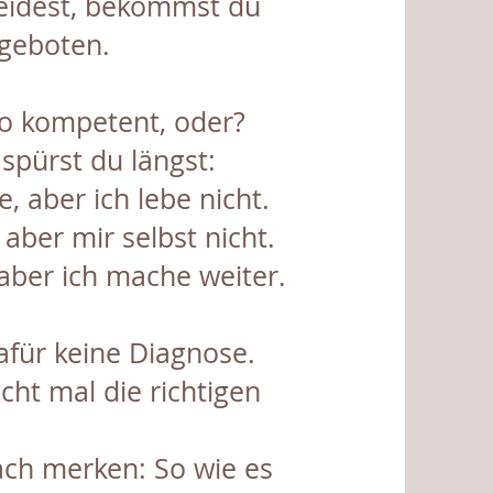
leidest, bekommst du
ngeboten.
so kompetent, oder?
 spürst du längst:
e, aber ich lebe nicht.
, aber mir selbst nicht.
aber ich mache weiter.
afür keine Diagnose.
cht mal die richtigen
ach merken: So wie es