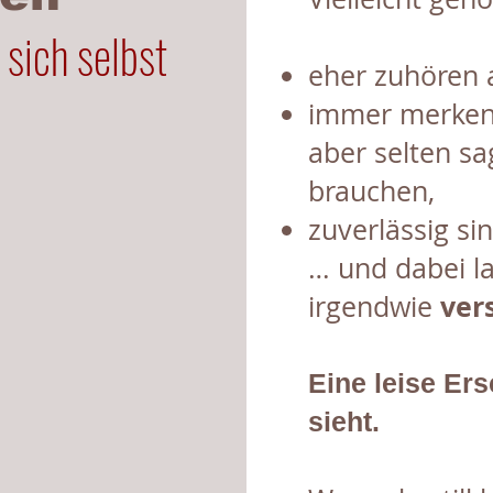
 sich selbst
eher zuhören a
immer merken
aber selten sa
brauchen,
zuverlässig sin
… und dabei 
ver
irgendwie
Eine leise Ers
sieht.