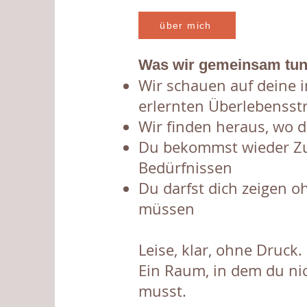
über mich
Was wir gemeinsam tu
Wir schauen auf deine 
erlernten Überlebensst
Wir finden heraus, wo d
Du bekommst wieder Zu
Bedürfnissen
Du darfst dich zeigen o
müssen
Leise, klar, ohne Druck.
Ein Raum, in dem du ni
musst.