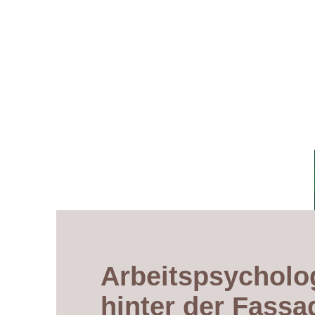
Arbeitspsycholo
hinter der Fassa