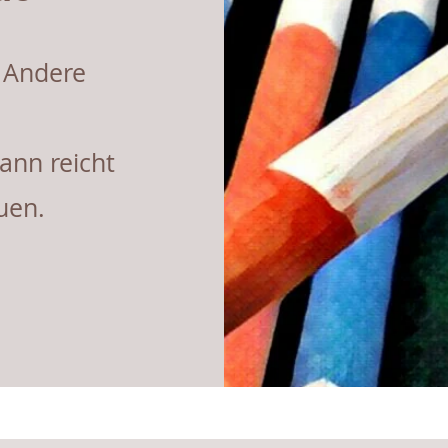
. Andere
ann reicht
uen.