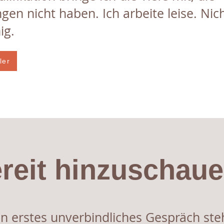
ngen nicht haben. Ich arbeite leise. Nic
ig.
ler
reit hinzuschau
in erstes unverbindliches Gespräch ste