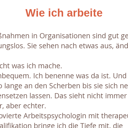
Wie ich arbeite
ßnahmen in Organisationen sind gut g
ungslos. Sie sehen nach etwas aus, än
icht was ich mache.
unbequem. Ich benenne was da ist. Und 
o lange an den Scherben bis sie sich n
setzen lassen. Das sieht nicht immer
r, aber echter.
vierte Arbeitspsychologin mit therape
lifikation bringe ich die Tiefe mit, die