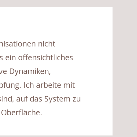
nisationen nicht
s ein offensichtliches
ive Dynamiken,
ung. Ich arbeite mit
sind, auf das System zu
 Oberfläche.