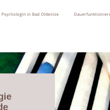
Psychologin in Bad Oldesloe
Dauerfunktionier
gie
de