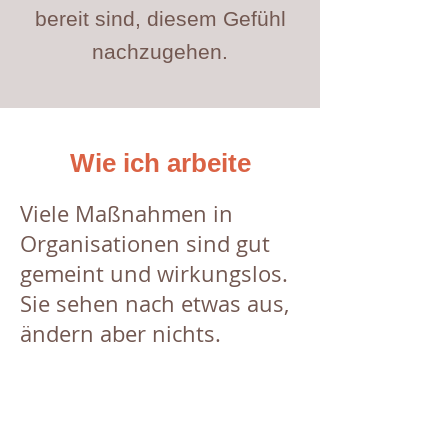
bereit sind, diesem Gefühl
nachzugehen.
Wie ich arbeite
Viele Maßnahmen in
Organisationen sind gut
gemeint und wirkungslos.
Sie sehen nach etwas aus,
ändern aber nichts.
Das ist nicht was ich
mache.
Ich bin unbequem. Ich