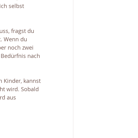
ich selbst 
ss, fragst du 
t. Wenn du 
ber noch zwei 
s Bedürfnis nach 
n Kinder, kannst 
ht wird. Sobald 
rd aus 