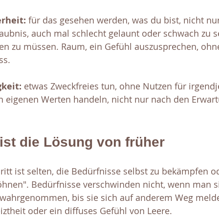
rheit:
 für das gesehen werden, was du bist, nicht nur
rlaubnis, auch mal schlecht gelaunt oder schwach zu s
en zu müssen. Raum, ein Gefühl auszusprechen, ohne
ss.
keit:
 etwas Zweckfreies tun, ohne Nutzen für irgend
 eigenen Werten handeln, nicht nur nach den Erwar
ist die Lösung von früher
ritt ist selten, die Bedürfnisse selbst zu bekämpfen od
hnen". Bedürfnisse verschwinden nicht, wenn man sie 
r wahrgenommen, bis sie sich auf anderem Weg melde
ztheit oder ein diffuses Gefühl von Leere.