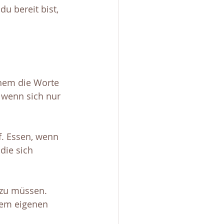
u bereit bist, 
nem die Worte 
 wenn sich nur 
f. Essen, wenn 
die sich 
 zu müssen. 
inem eigenen 