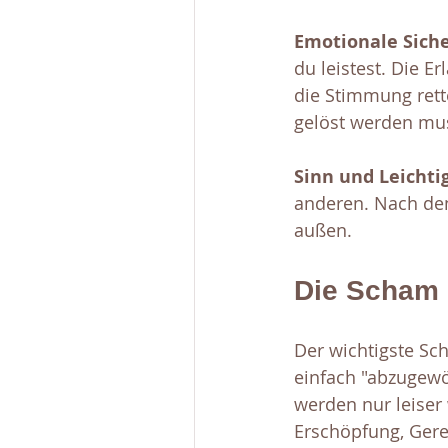
Emotionale Siche
du leistest. Die E
die Stimmung rett
gelöst werden mu
Sinn und Leichtig
anderen. Nach den
außen.
Die Scham 
Der wichtigste Sch
einfach "abzugewö
werden nur leise
Erschöpfung, Gerei