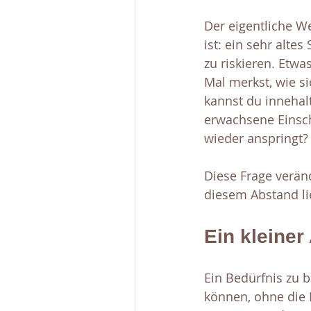
Der eigentliche We
ist: ein sehr alt
zu riskieren. Etwa
Mal merkst, wie si
kannst du innehal
erwachsene Einschä
wieder anspringt?
Diese Frage veränd
diesem Abstand lie
Ein kleiner
Ein Bedürfnis zu b
können, ohne die R