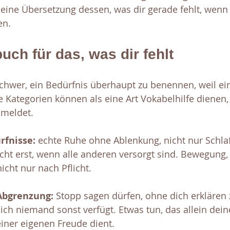
eine Übersetzung dessen, was dir gerade fehlt, wenn d
en.
uch für das, was dir fehlt
chwer, ein Bedürfnis überhaupt zu benennen, weil ei
e Kategorien können als eine Art Vokabelhilfe dienen,
 meldet.
rfnisse: 
echte Ruhe ohne Ablenkung, nicht nur Schla
icht erst, wenn alle anderen versorgt sind. Bewegung, 
icht nur nach Pflicht.
bgrenzung: 
Stopp sagen dürfen, ohne dich erklären
klich niemand sonst verfügt. Etwas tun, das allein de
einer eigenen Freude dient.