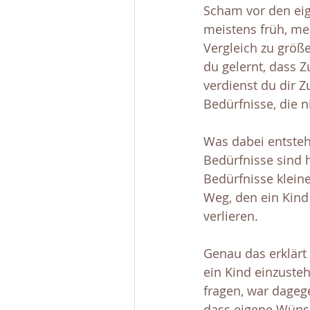
Scham vor den eig
meistens früh, mei
Vergleich zu größe
du gelernt, dass Z
verdienst du dir 
Bedürfnisse, die n
Was dabei entsteht
Bedürfnisse sind h
Bedürfnisse klein
Weg, den ein Kind 
verlieren.
Genau das erklärt a
ein Kind einzusteh
fragen, war dagege
dass eigene Wünsc