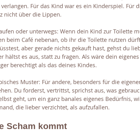
 verlangen. Für das Kind war es ein Kinderspiel. Für d
z nicht über die Lippen.
aufen oder unterwegs: Wenn dein Kind zur Toilette mu
 beim Café nebenan, ob ihr die Toilette nutzen dürf
sstest, aber gerade nichts gekauft hast, gehst du lie
r hältst es aus, statt zu fragen. Als wäre dein eigene
iger berechtigt als das deines Kindes.
ypisches Muster: Für andere, besonders für die eigene
en. Du forderst, vertrittst, sprichst aus, was gebrauc
elbst geht, um ein ganz banales eigenes Bedürfnis, wi
and, die lieber verzichtet, als aufzufallen.
se Scham kommt