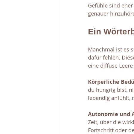
Gefühle sind eher 
genauer hinzuhör
Ein Wörterb
Manchmal ist es s
dafür fehlen. Dies
eine diffuse Leere
Körperliche Bedü
du hungrig bist, n
lebendig anfühlt, n
Autonomie und A
Zeit, über die wir
Fortschritt oder d