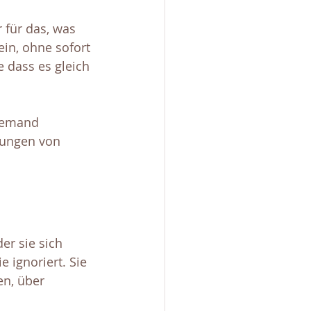
 für das, was 
ein, ohne sofort 
 dass es gleich 
jemand 
tungen von 
er sie sich 
ignoriert. Sie 
n, über 