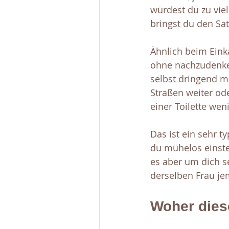
würdest du zu viel
bringst du den Sat
Ähnlich beim Eink
ohne nachzudenken
selbst dringend mü
Straßen weiter ode
einer Toilette wen
Das ist ein sehr t
du mühelos einsteh
es aber um dich s
derselben Frau jem
Woher die