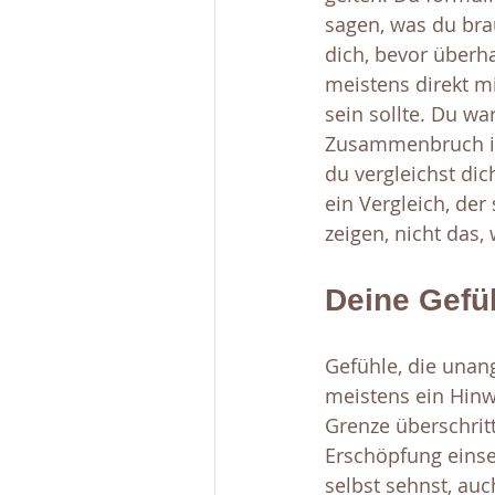
sagen, was du bra
dich, bevor überh
meistens direkt m
sein sollte. Du wa
Zusammenbruch ist
du vergleichst dic
ein Vergleich, der
zeigen, nicht das,
Deine Gefüh
Gefühle, die unan
meistens ein Hinwe
Grenze überschritt
Erschöpfung einse
selbst sehnst, au