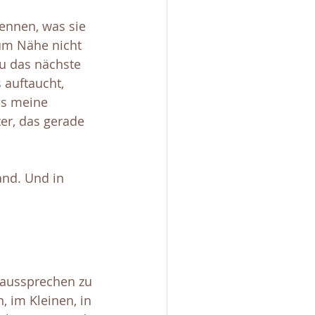
ennen, was sie 
um Nähe nicht 
du das nächste 
 auftaucht, 
as meine 
er, das gerade 
and. Und in 
s aussprechen zu 
, im Kleinen, in 