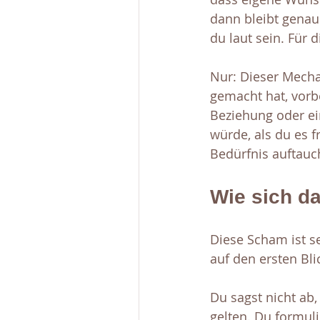
dann bleibt genau 
du laut sein. Für d
Nur: Dieser Mechan
gemacht hat, vorbe
Beziehung oder ei
würde, als du es f
Bedürfnis auftauch
Wie sich da
Diese Scham ist se
auf den ersten Bli
Du sagst nicht ab,
gelten. Du formuli