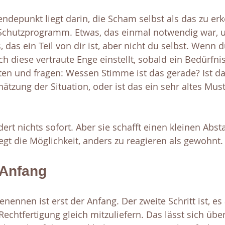
ndepunkt liegt darin, die Scham selbst als das zu erk
es Schutzprogramm. Etwas, das einmal notwendig war, 
s, das ein Teil von dir ist, aber nicht du selbst. Wenn 
ch diese vertraute Enge einstellt, sobald ein Bedürfnis
ten und fragen: Wessen Stimme ist das gerade? Ist d
tzung der Situation, oder ist das ein sehr altes Must
ert nichts sofort. Aber sie schafft einen kleinen Abst
gt die Möglichkeit, anders zu reagieren als gewohnt.
 Anfang
enennen ist erst der Anfang. Der zweite Schritt ist, e
echtfertigung gleich mitzuliefern. Das lässt sich üben