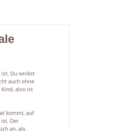
ale
 ist. Du winkst 
icht auch ohne 
ind, also ist 
tat kommt, auf 
ist. Der 
ich an, als 