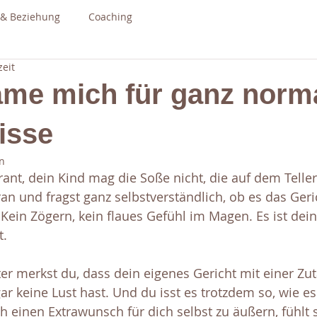
 & Beziehung
Coaching
zeit
äme mich für ganz norm
isse
n
urant, dein Kind mag die Soße nicht, die auf dem Teller
an und fragst ganz selbstverständlich, ob es das Ger
ein Zögern, kein flaues Gefühl im Magen. Es ist dein K
t.
er merkst du, dass dein eigenes Gericht mit einer Zu
ar keine Lust hast. Und du isst es trotzdem so, wie es 
h einen Extrawunsch für dich selbst zu äußern, fühlt s