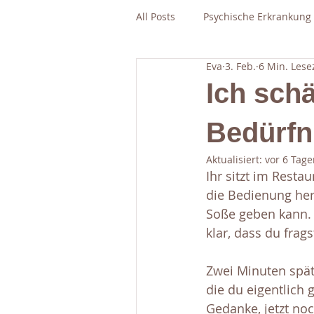
All Posts
Psychische Erkrankung
Eva
3. Feb.
6 Min. Lese
Ich sch
Bedürfn
Aktualisiert:
vor 6 Tage
Ihr sitzt im Resta
die Bedienung her
Soße geben kann. K
klar, dass du frags
Zwei Minuten spät
die du eigentlich g
Gedanke, jetzt noc