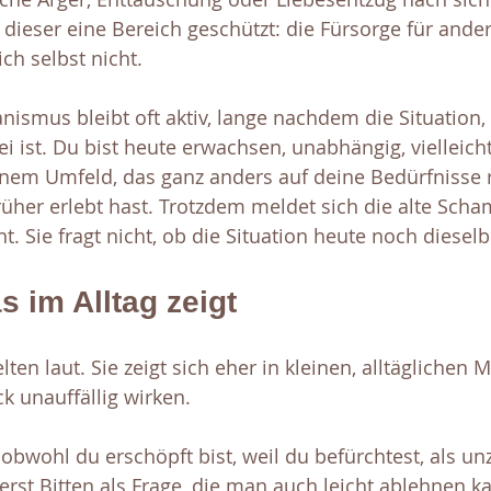
dieser eine Bereich geschützt: die Fürsorge für andere
ich selbst nicht.
ismus bleibt oft aktiv, lange nachdem die Situation, 
i ist. Du bist heute erwachsen, unabhängig, vielleicht
nem Umfeld, das ganz anders auf deine Bedürfnisse 
rüher erlebt hast. Trotzdem meldet sich die alte Scha
t. Sie fragt nicht, ob die Situation heute noch dieselbe
s im Alltag zeigt
lten laut. Sie zeigt sich eher in kleinen, alltäglichen
ck unauffällig wirken.
 obwohl du erschöpft bist, weil du befürchtest, als un
erst Bitten als Frage, die man auch leicht ablehnen kan