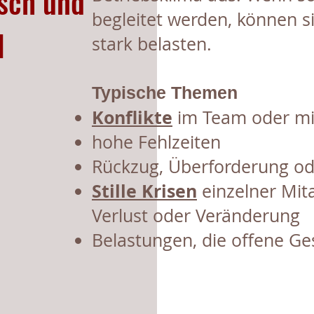
isch und
begleitet werden, können s
l
stark belasten.
Typische Themen
Konflikte
im Team oder mit
hohe Fehlzeiten
Rückzug, Überforderung od
Stille Krisen
einzelner Mita
Verlust oder Veränderung
Belastungen, die offene G