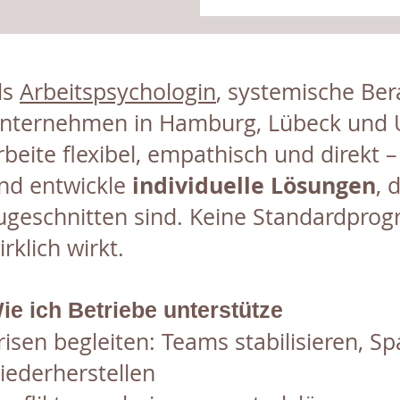
ls
Arbeitspsychologin
, systemische Ber
nternehmen in Hamburg, Lübeck und 
rbeite flexibel, empathisch und direkt 
individuelle Lösungen
nd entwickle
, 
ugeschnitten sind. Keine Standardpr
irklich wirkt.
ie ich Betriebe unterstütze
risen begleiten: Teams stabilisieren,
iederherstellen