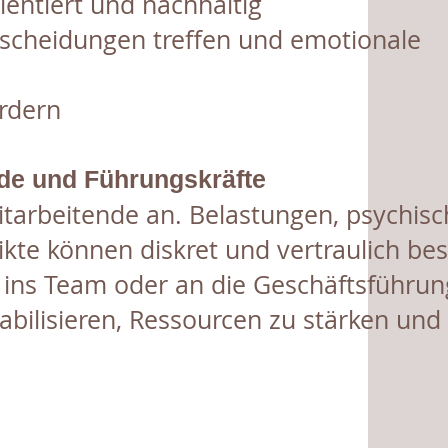
rientiert und nachhaltig
ntscheidungen treffen und emotionale
rdern
nde und Führungskräfte
itarbeitende an. Belastungen, psychis
ikte können diskret und vertraulich be
 ins Team oder an die Geschäftsführun
tabilisieren, Ressourcen zu stärken und