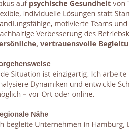
psychische Gesundheit
okus auf
von 
lexible, individuelle Lösungen statt S
andlungsfähige, motivierte Teams und 
achhaltige Verbesserung des Betriebs
ersönliche, vertrauensvolle Begleit
orgehensweise
ede Situation ist einzigartig. Ich arbei
nalysiere Dynamiken und entwickle Schri
öglich – vor Ort oder online.
egionale Nähe
ch begleite Unternehmen in Hamburg, 