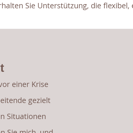
rhalten Sie Unterstützung, die flexibel
t
or einer Krise
eitende gezielt
en Situationen
en Sie mich, und