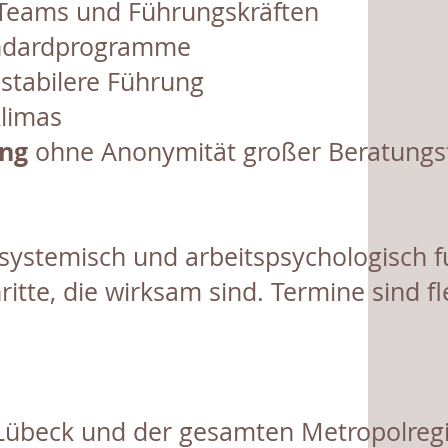
Teams und Führungskräften
tandardprogramme
stabilere Führung
klimas
ung
ohne Anonymität großer Beratungs
te systemisch und arbeitspsychologisch f
tte, die wirksam sind. Termine sind fl
Lübeck und der gesamten Metropolregi