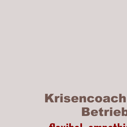
Krisencoach
Betrie