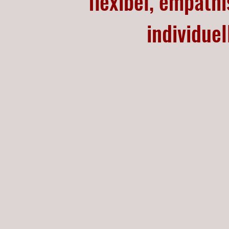
flexibel, empath
individuel