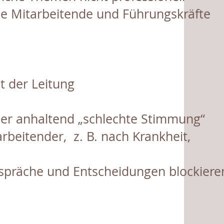
ie Mitarbeitende und Führungskräfte
 der Leitung
er anhaltend „schlechte Stimmung“
rbeitender, z. B. nach Krankheit,
espräche und Entscheidungen blockiere