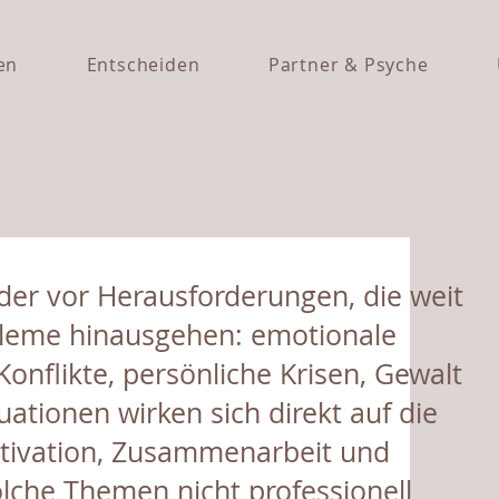
en
Entscheiden
Partner & Psyche
der vor Herausforderungen, die weit
bleme hinausgehen: emotionale
onflikte, persönliche Krisen, Gewalt
ationen wirken sich direkt auf die
tivation, Zusammenarbeit und
lche Themen nicht professionell