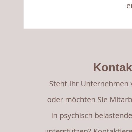
e
Kontak
Steht Ihr Unternehmen v
oder möchten Sie Mitarb
in psychisch belastend
unterstützen? Kontaktier