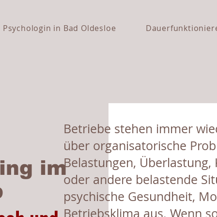
Psychologin in Bad Oldesloe
Dauerfunktionier
Betriebe stehen immer wie
über organisatorische Pro
Belastungen, Überlastung, K
ing im
oder andere belastende Situ
b
psychische Gesundheit, Mo
Betriebsklima aus. Wenn so