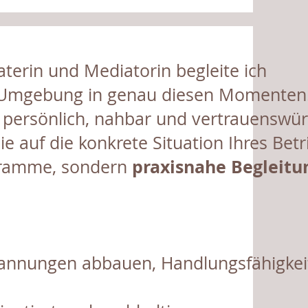
aterin und Mediatorin begleite ich
Umgebung in genau diesen Momenten.
– persönlich, nahbar und vertrauenswür
die auf die konkrete Situation Ihres Betr
praxisnahe Begleitu
ogramme, sondern
 Spannungen abbauen, Handlungsfähigkei