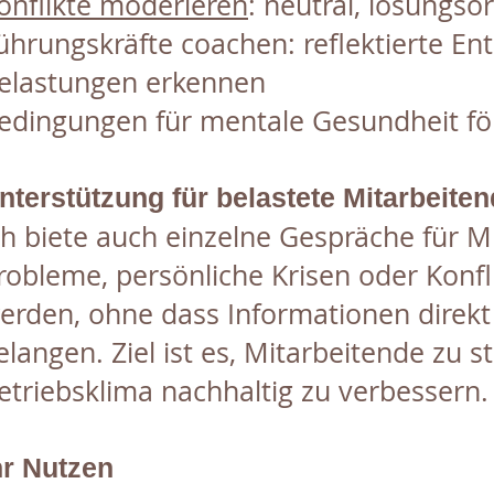
onflikte moderieren
: neutral, lösungso
ührungskräfte coachen: reflektierte E
elastungen erkennen
edingungen für mentale Gesundheit fö
nterstützung für belastete Mitarbeite
ch biete auch einzelne Gespräche für M
robleme, persönliche Krisen oder Konfl
erden, ohne dass Informationen direkt
elangen. Ziel ist es, Mitarbeitende zu s
etriebsklima nachhaltig zu verbessern.
hr Nutzen