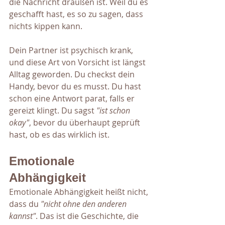
die Nachricht draußen ist. Weil du es 
geschafft hast, es so zu sagen, dass 
nichts kippen kann.
Dein Partner ist psychisch krank, 
und diese Art von Vorsicht ist längst 
Alltag geworden. Du checkst dein 
Handy, bevor du es musst. Du hast 
schon eine Antwort parat, falls er 
gereizt klingt. Du sagst
 "ist schon 
okay"
, bevor du überhaupt geprüft 
hast, ob es das wirklich ist.
Emotionale 
Abhängigkeit
Emotionale Abhängigkeit heißt nicht, 
dass du 
"nicht ohne den anderen 
kannst"
. Das ist die Geschichte, die 