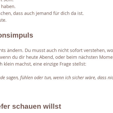
 haben. 
chen, dass auch jemand für dich da ist. 
ste.
ionsimpuls
chts ändern. Du musst auch nicht sofort verstehen, w
 wenn du dir heute Abend, oder beim nächsten Momen
h klein machst, eine einzige Frage stellst:
e sagen, fühlen oder tun, wenn ich sicher wäre, dass ni
fer schauen willst