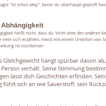
sagst
 "ist schon okay"
, bevor du überhaupt geprüft hast
 Abhängigkeit
gkeit heißt nicht, dass du 
"nicht ohne den anderen ka
e viele sich erzählen, meist mit einem Unterton von 
eibung ist nüchterner: 
s Gleichgewicht hängt spürbar davon ab, 
 Person verhält. Seine Stimmung bestimm
gen lässt dich Geschichten erfinden. Sein
fühlt sich an wie Sauerstoff, sein Rückz