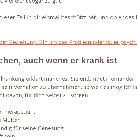
, vielleicht sogar zu gut.
 dieser Teil in dir einmal beschützt hat, und ob er das
der Beziehung: Bin ich das Problem oder ist er psych
ehen, auch wenn er krank ist
rkrankung erklärt manches. Sie entbindet niemanden 
 sein Verhalten zu übernehmen, so weit es möglich ist
ht davon, für dich selbst zu sorgen.
e Therapeutin. 
e Mutter. 
ändig für seine Genesung. 
t sein. 