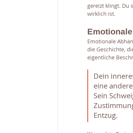
gereizt klingt. Du 
wirklich ist.
Emotionale
Emotionale Abhängi
die Geschichte, di
eigentliche Beschr
Dein innere
eine andere
Sein Schwei
Zustimmung 
Entzug.