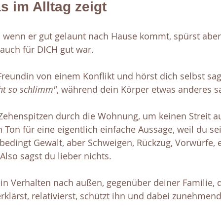
s im Alltag zeigt
rt, wenn er gut gelaunt nach Hause kommt, spürst abe
 auch für DICH gut war.
Freundin von einem Konflikt und hörst dich selbst sag
cht so schlimm"
, während dein Körper etwas anderes sa
 Zehenspitzen durch die Wohnung, um keinen Streit a
 Ton für eine eigentlich einfache Aussage, weil du se
nbedingt Gewalt, aber Schweigen, Rückzug, Vorwürfe, 
so sagst du lieber nichts.
ein Verhalten nach außen, gegenüber deiner Familie, 
klärst, relativierst, schützt ihn und dabei zunehmen