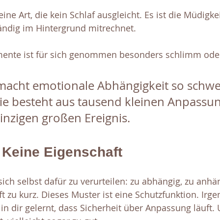
ine Art, die kein Schlaf ausgleicht. Es ist die Müdigke
ndig im Hintergrund mitrechnet.
ente ist für sich genommen besonders schlimm oder 
acht emotionale Abhängigkeit so schwe
ie besteht aus tausend kleinen Anpassun
inzigen großen Ereignis.
 Keine Eigenschaft
sich selbst dafür zu verurteilen: zu abhängig, zu anhän
t zu kurz. Dieses Muster ist eine Schutzfunktion. Irg
 
in dir gelernt, dass Sicherheit über Anpassung läuft. 