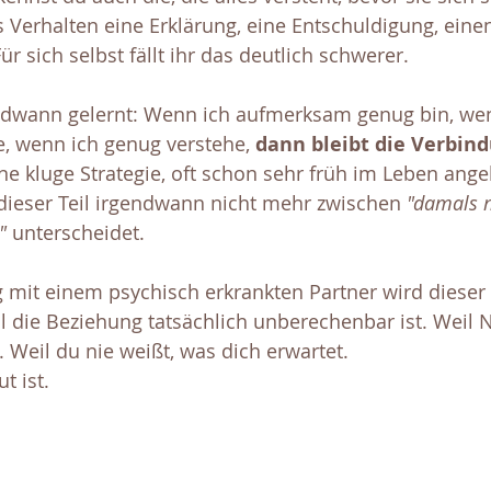
es Verhalten eine Erklärung, eine Entschuldigung, eine
ür sich selbst fällt ihr das deutlich schwerer.
ndwann gelernt: Wenn ich aufmerksam genug bin, wen
, wenn ich genug verstehe, 
dann bleibt die Verbind
e kluge Strategie, oft schon sehr früh im Leben angel
 dieser Teil irgendwann nicht mehr zwischen 
"damals 
"
 unterscheidet.
g mit einem psychisch erkrankten Partner wird dieser 
eil die Beziehung tatsächlich unberechenbar ist. Weil
Weil du nie weißt, was dich erwartet. 
t ist. 