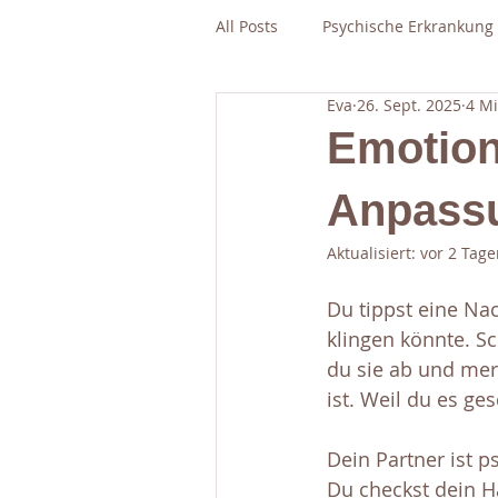
All Posts
Psychische Erkrankung
Eva
26. Sept. 2025
4 Mi
Emotion
Anpassu
Aktualisiert:
vor 2 Tage
Du tippst eine Nac
klingen könnte. Sc
du sie ab und merk
ist. Weil du es ge
Dein Partner ist p
Du checkst dein Ha