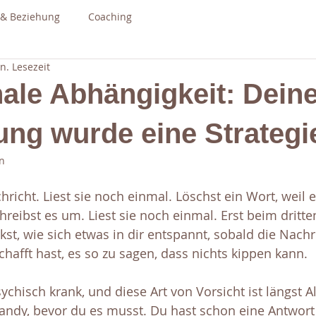
 & Beziehung
Coaching
n. Lesezeit
ale Abhängigkeit: Dein
ng wurde eine Strategie
n
hricht. Liest sie noch einmal. Löschst ein Wort, weil 
hreibst es um. Liest sie noch einmal. Erst beim dritte
st, wie sich etwas in dir entspannt, sobald die Nach
schafft hast, es so zu sagen, dass nichts kippen kann.
sychisch krank, und diese Art von Vorsicht ist längst A
ndy, bevor du es musst. Du hast schon eine Antwort pa