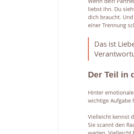
Wenn dein Partner
liebst ihn. Du sie
dich braucht. Und
einer Trennung sc
Das ist Liebe
Verantwortu
Der Teil in 
Hinter emotionaler
wichtige Aufgabe h
Vielleicht kennst 
Sie scannt den Rau
warten. Vielleicht 