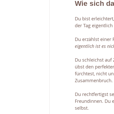
Wie sich da
Du bist erleichte
der Tag eigentlich
Du erzählst einer 
eigentlich ist es ni
Du schleichst auf
übst den perfekten
fürchtest, nicht u
Zusammenbruch. Al
Du rechtfertigst s
Freundinnen. Du er
selbst.