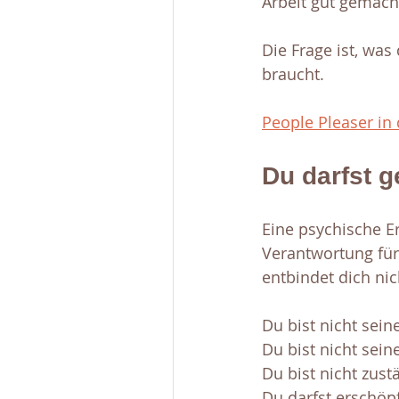
Arbeit gut gemacht
Die Frage ist, was
braucht.
People Pleaser in 
Du darfst g
Eine psychische E
Verantwortung für
entbindet dich nic
Du bist nicht sein
Du bist nicht sein
Du bist nicht zust
Du darfst erschöpf