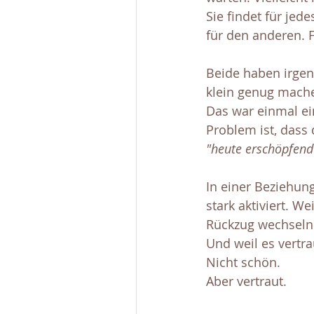
Sie findet für jed
für den anderen. F
Beide haben irge
klein genug mache
Das war einmal ein
Problem ist, dass
"heute erschöpfend
In einer Beziehun
stark aktiviert. W
Rückzug wechseln. 
Und weil es vertrau
Nicht schön. 
Aber vertraut.