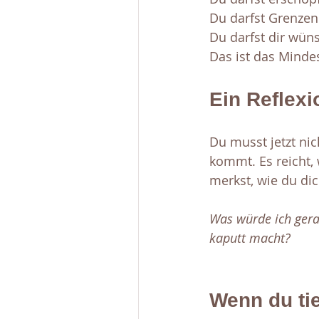
Du darfst Grenzen
Du darfst dir wüns
Das ist das Minde
Ein Reflex
Du musst jetzt ni
kommt. Es reicht,
merkst, wie du dic
Was würde ich gerad
kaputt macht?
Wenn du tie