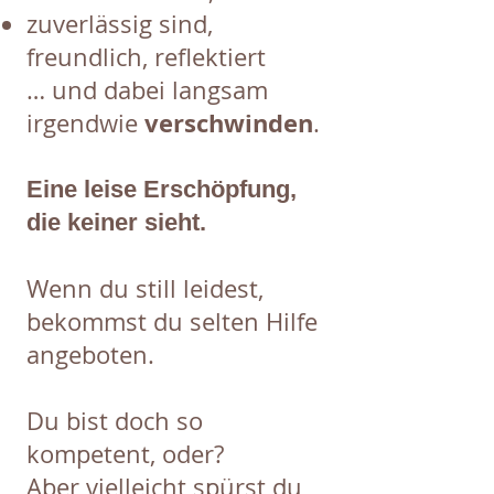
zuverlässig sind,
freundlich, reflektiert
… und dabei langsam
verschwinden
irgendwie
.
Eine leise Erschöpfung,
die keiner sieht.
Wenn du still leidest,
bekommst du selten Hilfe
angeboten.
Du bist doch so
kompetent, oder?
Aber vielleicht spürst du