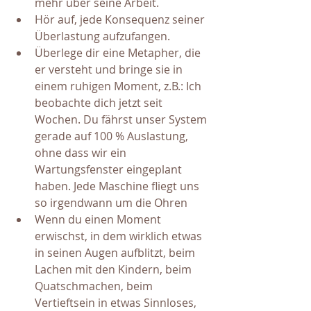
mehr über seine Arbeit.
Hör auf, jede Konsequenz seiner 
Überlastung aufzufangen.
Überlege dir eine Metapher, die 
er versteht und bringe sie in 
einem ruhigen Moment, z.B.: Ich 
beobachte dich jetzt seit 
Wochen. Du fährst unser System 
gerade auf 100 % Auslastung, 
ohne dass wir ein 
Wartungsfenster eingeplant 
haben. Jede Maschine fliegt uns 
so irgendwann um die Ohren
Wenn du einen Moment 
erwischst, in dem wirklich etwas 
in seinen Augen aufblitzt, beim 
Lachen mit den Kindern, beim 
Quatschmachen, beim 
Vertieftsein in etwas Sinnloses, 