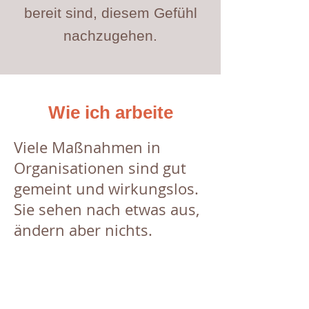
bereit sind, diesem Gefühl
nachzugehen.
Wie ich arbeite
Viele Maßnahmen in
Organisationen sind gut
gemeint und wirkungslos.
Sie sehen nach etwas aus,
ändern aber nichts.
Das ist nicht was ich
mache.
Ich bin unbequem. Ich