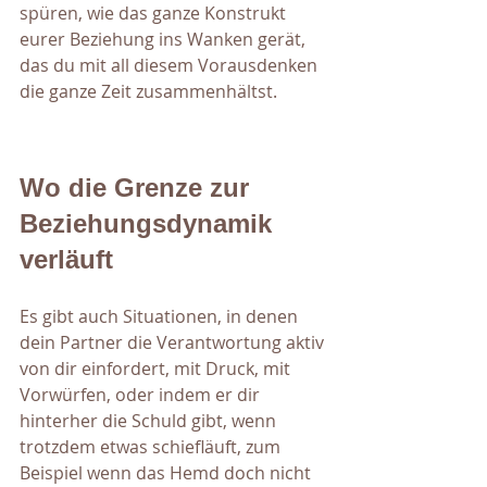
spüren, wie das ganze Konstrukt 
eurer Beziehung ins Wanken gerät, 
das du mit all diesem Vorausdenken 
die ganze Zeit zusammenhältst.
Wo die Grenze zur 
Beziehungsdynamik 
verläuft
Es gibt auch Situationen, in denen 
dein Partner die Verantwortung aktiv 
von dir einfordert, mit Druck, mit 
Vorwürfen, oder indem er dir 
hinterher die Schuld gibt, wenn 
trotzdem etwas schiefläuft, zum 
Beispiel wenn das Hemd doch nicht 