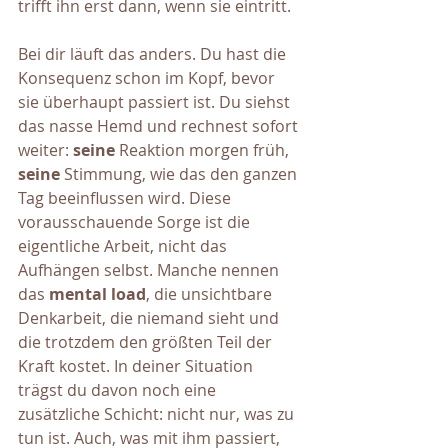
trifft ihn erst dann, wenn sie eintritt.
Bei dir läuft das anders. Du hast die 
Konsequenz schon im Kopf, bevor 
sie überhaupt passiert ist. Du siehst 
das nasse Hemd und rechnest sofort 
weiter:
 seine
 Reaktion morgen früh, 
seine
 Stimmung, wie das den ganzen 
Tag beeinflussen wird. Diese 
vorausschauende Sorge ist die 
eigentliche Arbeit, nicht das 
Aufhängen selbst. Manche nennen 
das 
mental load
, die unsichtbare 
Denkarbeit, die niemand sieht und 
die trotzdem den größten Teil der 
Kraft kostet. In deiner Situation 
trägst du davon noch eine 
zusätzliche Schicht: nicht nur, was zu 
tun ist. Auch, was mit ihm passiert, 