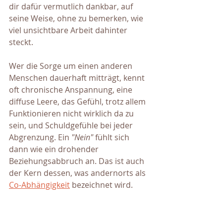
dir dafür vermutlich dankbar, auf 
seine Weise, ohne zu bemerken, wie 
viel unsichtbare Arbeit dahinter 
steckt.
Wer die Sorge um einen anderen 
Menschen dauerhaft mitträgt, kennt 
oft chronische Anspannung, eine 
diffuse Leere, das Gefühl, trotz allem 
Funktionieren nicht wirklich da zu 
sein, und Schuldgefühle bei jeder 
Abgrenzung. Ein 
"Nein"
 fühlt sich 
dann wie ein drohender 
Beziehungsabbruch an. Das ist auch 
der Kern dessen, was andernorts als 
Co-Abhängigkeit
 bezeichnet wird.
Ein realistischer erster 